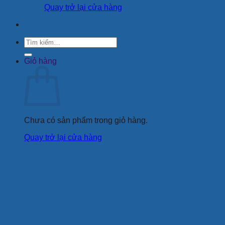
Quay trở lại cửa hàng
Tìm
kiếm:
Giỏ hàng
Chưa có sản phẩm trong giỏ hàng.
Quay trở lại cửa hàng