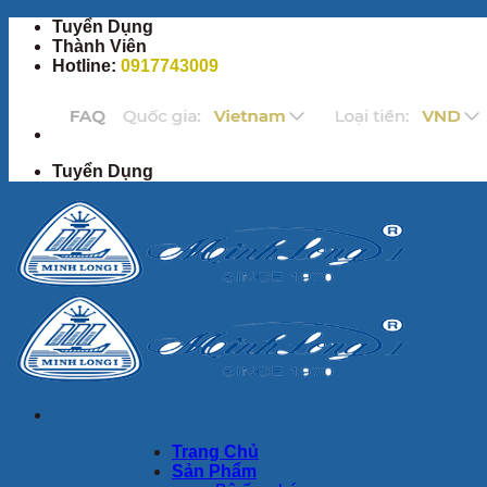
Bỏ
Tuyển Dụng
qua
Thành Viên
nội
Hotline:
0917743009
dung
Tuyển Dụng
Trang Chủ
Sản Phẩm