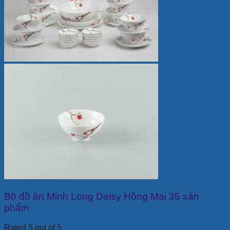
Bộ đồ ăn Minh Long Daisy Hồng Mai 35 sản
phẩm
Rated 5 out of 5