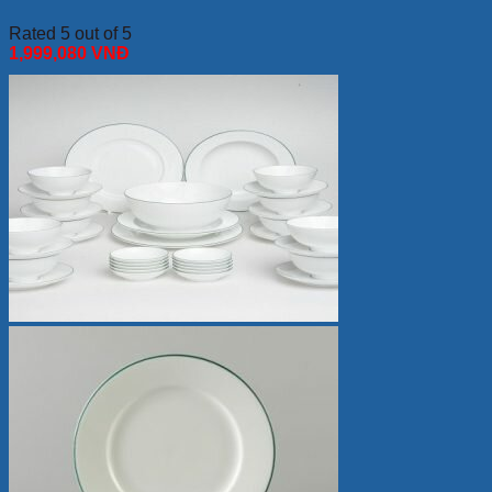
Rated 5 out of 5
1,999,080
VNĐ