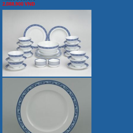
2,088,900
VNĐ