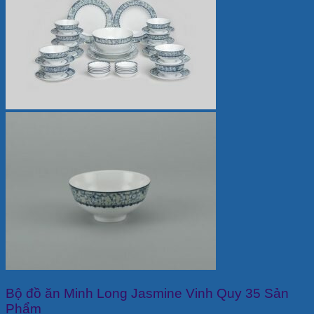
Bộ đồ ăn Minh Long Jasmine Vinh Quy 35 Sản
Phẩm