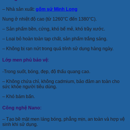
– Nhà sản xuất:
gốm sứ Minh Long
Nung ở nhiệt độ cao (từ 1260°C đến 1380°C).
– Sản phẩm bền, cứng, khó bể mẻ, khó trầy xước.
– Loại bỏ hoàn toàn tạp chất, sản phẩm trắng sáng.
– Không bị rạn nứt trong quá trình sử dụng hàng ngày.
Lớp men phủ bảo vệ
:
-Trong suốt, bóng, đẹp, độ thấu quang cao.
– Không chứa chì, không cadmium, bảo đảm an toàn cho
sức khỏe người tiêu dùng.
– Khó bám bẩn.
Công nghệ Nano:
– Tạo bề mặt men láng bóng, phẳng mịn, an toàn và hợp vệ
sinh khi sử dụng.