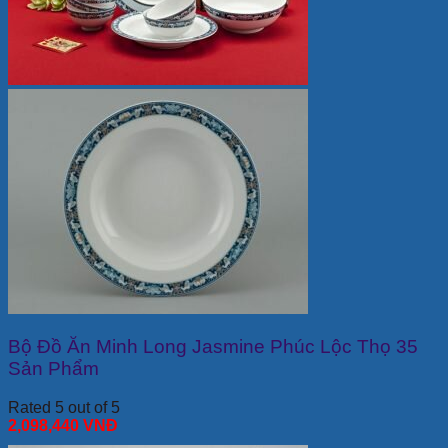
Bộ Đồ Ăn Minh Long Jasmine Phúc Lộc Thọ 35
Sản Phẩm
Rated 5 out of 5
2,098,440
VNĐ