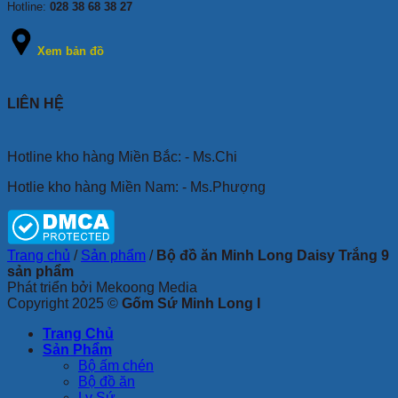
Hotline:
028 38 68 38 27
Xem bản đồ
LIÊN HỆ
Hotline kho hàng Miền Bắc: - Ms.Chi
Hotlie kho hàng Miền Nam: - Ms.Phượng
Trang chủ
/
Sản phẩm
/
Bộ đồ ăn Minh Long Daisy Trắng 9
sản phẩm
Phát triển bởi Mekoong Media
Copyright 2025 ©
Gốm Sứ Minh Long I
Trang Chủ
Sản Phẩm
Bộ ấm chén
Bộ đồ ăn
Ly Sứ