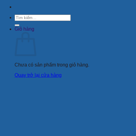
Tìm
kiếm:
Giỏ hàng
Chưa có sản phẩm trong giỏ hàng.
Quay trở lại cửa hàng