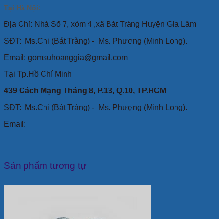
Tại Hà Nội:
Địa Chỉ: Nhà Số 7, xóm 4 ,xã Bát Tràng Huyện Gia Lâm
SĐT:
Ms.Chi (Bát Tràng) -
Ms. Phượng (Minh Long).
Email: gomsuhoanggia@gmail.com
Tại Tp.Hồ Chí Minh
439 Cách Mạng Tháng 8, P.13, Q.10, TP.HCM
SĐT: Ms.Chi (Bát Tràng) -
Ms. Phượng (Minh Long).
Email:
Sản phẩm tương tự