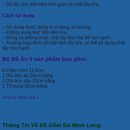
– Dễ tẩy rửa, tiết kiệm thời gian và chất tẩy rửa.
Cách sử dụng:
– Sử dụng được trong lò vi sóng, lò nướng.
– Không nung trực tiếp trên lửa.
– Dùng xà phòng hoặc chất tẩy rửa nhẹ để làm sạch.
– Trường hợp dính vết bẩn khó tẩy rửa, có thể sử dụng chất
tẩy rửa mạnh.
Bộ Đồ Ăn 9 sản phẩm bao gồm:
6 Chén cơm 11.5cm
1 Dĩa tròn ảo 26cm trắng
1 Dĩa tròn sâu 23cm trắng
1 Tô trung 20cm trắng
Gốm Sứ Minh Long 1
Thông Tin Về Đồ Gốm Sứ Minh Long: