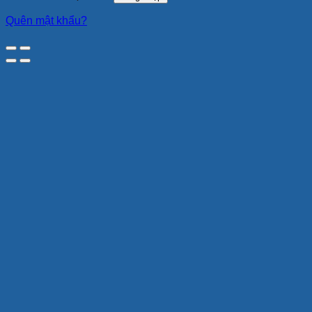
Quên mật khẩu?