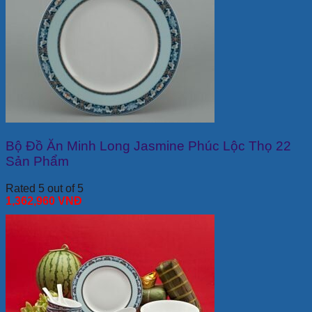
Bộ Đồ Ăn Minh Long Jasmine Phúc Lộc Thọ 22
Sản Phẩm
Rated 5 out of 5
1,362,960
VNĐ