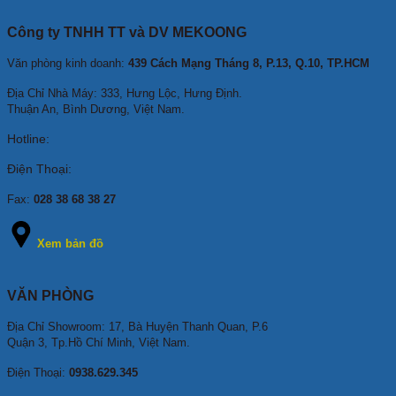
Công ty TNHH TT và DV MEKOONG
Văn phòng kinh doanh:
439 Cách Mạng Tháng 8, P.13, Q.10, TP.HCM
Địa Chỉ Nhà Máy: 333, Hưng Lộc, Hưng Định.
Thuận An, Bình Dương, Việt Nam.
Hotline:
Điện Thoại:
Fax:
028 38 68 38 27
Xem bản đồ
VĂN PHÒNG
Địa Chỉ Showroom: 17, Bà Huyện Thanh Quan, P.6
Quận 3, Tp.Hồ Chí Minh, Việt Nam.
Điện Thoại:
0938.629.345