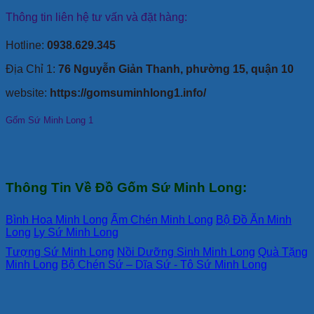
Thông tin liên hệ tư vấn và đặt hàng:
Hotline:
0938.629.345
Địa Chỉ 1:
76 Nguyễn Giản Thanh, phường 15, quận 10
website:
https://gomsuminhlong1.info/
Gốm Sứ Minh Long 1
Thông Tin Về Đồ Gốm Sứ Minh Long:
Bình Hoa Minh Long
Ấm Chén Minh Long
Bộ Đồ Ăn Minh
Long
Ly Sứ Minh Long
Tượng Sứ Minh Long
Nồi Dưỡng Sinh Minh Long
Quà Tặng
Minh Long
Bộ Chén Sứ – Dĩa Sứ - Tô Sứ Minh Long