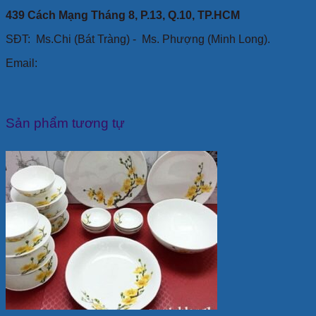
439 Cách Mạng Tháng 8, P.13, Q.10, TP.HCM
SĐT: Ms.Chi (Bát Tràng) -
Ms. Phượng (Minh Long).
Email:
Sản phẩm tương tự