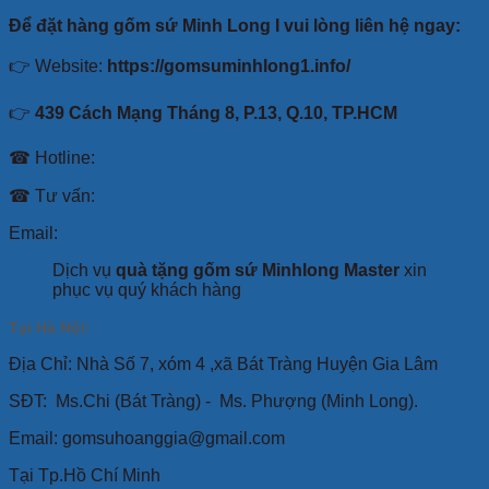
Để đặt hàng gốm sứ Minh Long I vui lòng liên hệ ngay:
👉 Website:
https://gomsuminhlong1.info/
👉
439 Cách Mạng Tháng 8, P.13, Q.10, TP.HCM
☎ Hotline:
☎ Tư vấn:
Email:
Dịch vụ
quà tặng gốm sứ Minhlong Master
xin
phục vụ quý khách hàng
Tại Hà Nội:
Địa Chỉ: Nhà Số 7, xóm 4 ,xã Bát Tràng Huyện Gia Lâm
SĐT:
Ms.Chi (Bát Tràng) -
Ms. Phượng (Minh Long).
Email: gomsuhoanggia@gmail.com
Tại Tp.Hồ Chí Minh