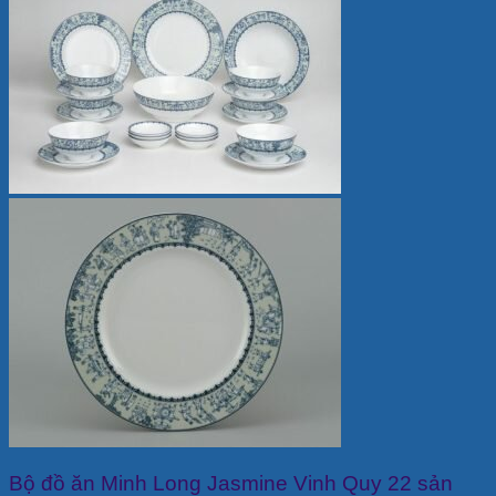
Bộ đồ ăn Minh Long Jasmine Vinh Quy 22 sản