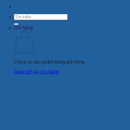
Tìm
kiếm:
Giỏ hàng
Chưa có sản phẩm trong giỏ hàng.
Quay trở lại cửa hàng