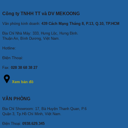
Công ty TNHH TT và DV MEKOONG
Văn phòng kinh doanh:
439 Cách Mạng Tháng 8, P.13, Q.10, TP.HCM
Địa Chỉ Nhà Máy: 333, Hưng Lộc, Hưng Định.
Thuận An, Bình Dương, Việt Nam.
Hotline:
Điện Thoại:
Fax:
028 38 68 38 27
Xem bản đồ
VĂN PHÒNG
Địa Chỉ Showroom: 17, Bà Huyện Thanh Quan, P.6
Quận 3, Tp.Hồ Chí Minh, Việt Nam.
Điện Thoại:
0938.629.345