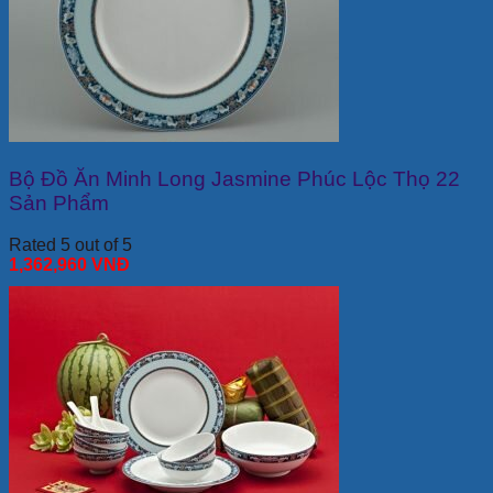
Bộ Đồ Ăn Minh Long Jasmine Phúc Lộc Thọ 22
Sản Phẩm
Rated 5 out of 5
1,362,960
VNĐ