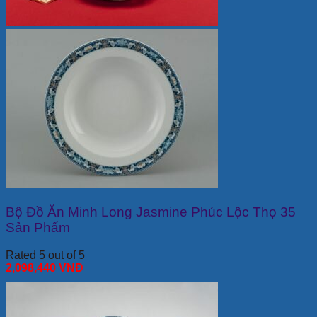
Bộ Đồ Ăn Minh Long Jasmine Phúc Lộc Thọ 35
Sản Phẩm
Rated 5 out of 5
2,098,440
VNĐ