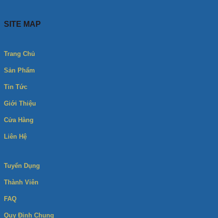
SITE MAP
Trang Chủ
Sản Phẩm
Tin Tức
Giới Thiệu
Cửa Hàng
Liên Hệ
Tuyển Dụng
Thành Viên
FAQ
Quy Định Chung