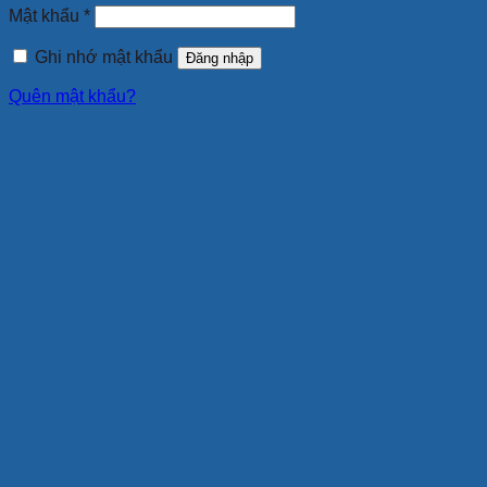
Bắt
Mật khẩu
*
buộc
Ghi nhớ mật khẩu
Đăng nhập
Quên mật khẩu?