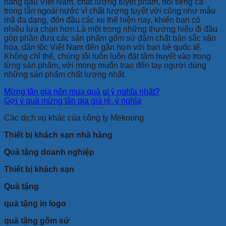
hàng đầu Việt Nam, chất lượng tuyệt phẩm, nổi tiếng cả
trong lẫn ngoài nước vì chất lượng tuyệt vời cũng như mẫu
mã đa dạng, đón đầu các xu thế hiện nay, khiến bạn có
nhiều lựa chọn hơn.Là một trong những thương hiệu đi đầu
góp phần đưa các sản phẩm gốm sứ đậm chất bản sắc văn
hóa, dân tộc Việt Nam đến gần hơn với bạn bè quốc tế.
Không chỉ thế, chúng tôi luôn luôn đặt tâm huyết vào trong
từng sản phẩm, với mong muốn trao đến tay người dùng
những sản phẩm chất lượng nhất.
Mừng tân gia nên mua quà gì ý nghĩa nhất?
Gợi ý quà mừng tân gia giá rẻ, ý nghĩa
Các dịch vụ khác của công ty Mekoong
Thiết bị khách sạn nhà hàng
Quà tặng doanh nghiệp
Thiết bị khách sạn
Quà tặng
quà tặng in logo
quà tặng gốm sứ