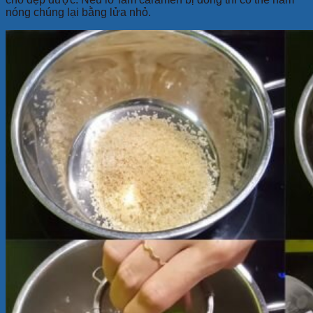
nóng chúng lại bằng lửa nhỏ.