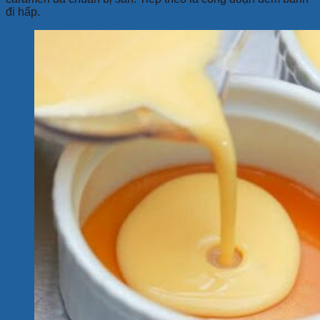
đi hấp.