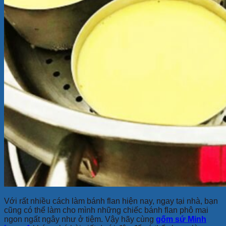
Với rất nhiều cách làm bánh flan hiện nay, ngay tại nhà, bạn
cũng có thể làm cho mình những chiếc bánh flan phô mai
ngon ngất ngây như ở tiệm. Vậy hãy cùng
gốm sứ Minh