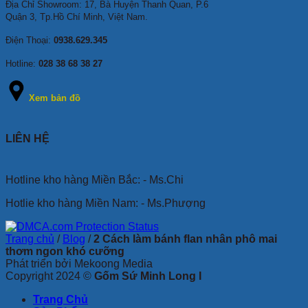
Địa Chỉ Showroom: 17, Bà Huyện Thanh Quan, P.6
Quận 3, Tp.Hồ Chí Minh, Việt Nam.
Điện Thoại:
0938.629.345
Hotline:
028 38 68 38 27
Xem bản đồ
LIÊN HỆ
Hotline kho hàng Miền Bắc: - Ms.Chi
Hotlie kho hàng Miền Nam: - Ms.Phượng
Trang chủ
/
Blog
/
2 Cách làm bánh flan nhân phô mai
thơm ngon khó cưỡng
Phát triển bởi Mekoong Media
Copyright 2024 ©
Gốm Sứ Minh Long I
Trang Chủ