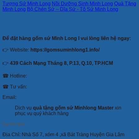
Tượng Sứ Minh Long
Nồi Dưỡng Sinh Minh Long
Quà Tặng
Minh Long
Bộ Chén Sứ – Dĩa Sứ - Tô Sứ Minh Long
Để đặt hàng gốm sứ Minh Long I vui lòng liên hệ ngay:
👉 Website:
https://gomsuminhlong1.info/
👉
439 Cách Mạng Tháng 8, P.13, Q.10, TP.HCM
☎ Hotline:
☎ Tư vấn:
Email:
Dịch vụ
quà tặng gốm sứ Minhlong Master
xin
phục vụ quý khách hàng
Tại Hà Nội:
Địa Chỉ: Nhà Số 7, xóm 4 ,xã Bát Tràng Huyện Gia Lâm