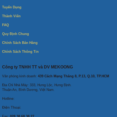
Tuyển Dụng
Thành Viên
FAQ
Quy Định Chung
Chính Sách Bán Hàng
Chính Sách Thông Tin
Công ty TNHH TT và DV MEKOONG
Văn phòng kinh doanh:
439 Cách Mạng Tháng 8, P.13, Q.10, TP.HCM
Địa Chỉ Nhà Máy: 333, Hưng Lộc, Hưng Định.
Thuận An, Bình Dương, Việt Nam.
Hotline:
Điện Thoại:
Fax:
028 38 68 38 27