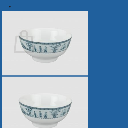
Tìm
kiếm:
Giỏ hàng
Chưa có sản phẩm trong giỏ hàng.
Quay trở lại cửa hàng