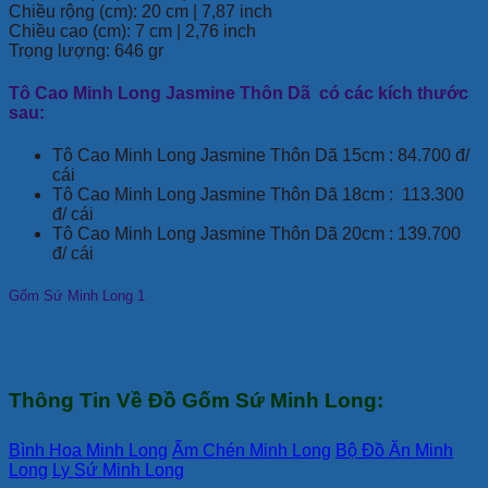
Chiều rộng (cm): 20 cm | 7,87 inch
Chiều cao (cm): 7 cm | 2,76 inch
Trọng lượng: 646 gr
Tô Cao Minh Long Jasmine Thôn Dã có các kích thước
sau:
Tô Cao Minh Long Jasmine Thôn Dã 15cm : 84.700 đ/
cái
Tô Cao Minh Long Jasmine Thôn Dã 18cm : 113.300
đ/ cái
Tô Cao Minh Long Jasmine Thôn Dã 20cm : 139.700
đ/ cái
Gốm Sứ Minh Long 1
Thông Tin Về Đồ Gốm Sứ Minh Long:
Bình Hoa Minh Long
Ấm Chén Minh Long
Bộ Đồ Ăn Minh
Long
Ly Sứ Minh Long