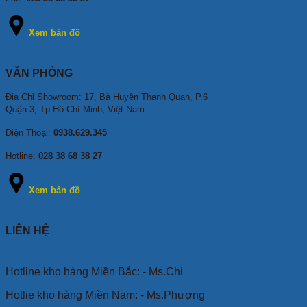
Xem bản đồ
VĂN PHÒNG
Địa Chỉ Showroom: 17, Bà Huyện Thanh Quan, P.6
Quận 3, Tp.Hồ Chí Minh, Việt Nam.
Điện Thoại:
0938.629.345
Hotline:
028 38 68 38 27
Xem bản đồ
LIÊN HỆ
Hotline kho hàng Miền Bắc: - Ms.Chi
Hotlie kho hàng Miền Nam: - Ms.Phượng