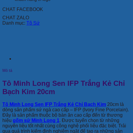
CHAT FACEBOOK
CHAT ZALO
Danh mục:
Tô Sứ
Mô tả
Tô Minh Long Sen IFP Trắng Kẻ Chỉ
Bạch Kim 20cm
Tô Minh Long Sen IFP Trắng Kẻ Chỉ Bạch Kim
20cm là
dòng sản phẩm sứ ngà cao cấp – IFP (Ivory Fine Porcelain).
Đây là sản phẩm thuộc bộ bàn ăn cao cấp đến từ thương
hiệu
gốm sứ Minh Long 1
. Được tuyển chọn từ những
nguyên liệu tốt nhất cùng công nghệ phối liệu đặc biệt. Trải
qua quá trình kiểm định nghiêm ngặt để tạo ra những sản