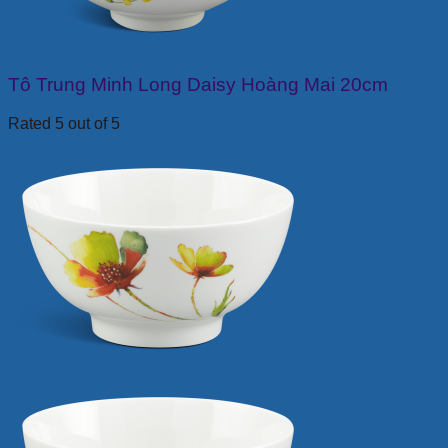
Tô Trung Minh Long Daisy Hoàng Mai 20cm
Rated 5 out of 5