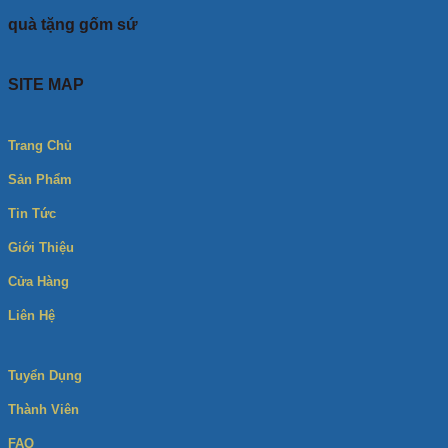
quà tặng gốm sứ
SITE MAP
Trang Chủ
Sản Phẩm
Tin Tức
Giới Thiệu
Cửa Hàng
Liên Hệ
Tuyển Dụng
Thành Viên
FAQ