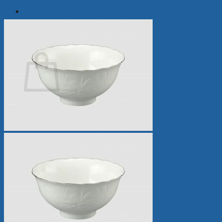
Tìm
kiếm:
Giỏ hàng
Chưa có sản phẩm trong giỏ hàng.
Quay trở lại cửa hàng