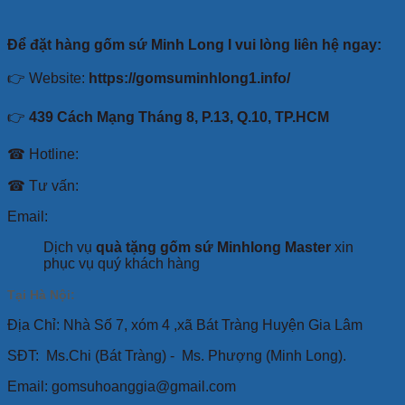
Để đặt hàng gốm sứ Minh Long I vui lòng liên hệ ngay:
👉 Website:
https://gomsuminhlong1.info/
👉
439 Cách Mạng Tháng 8, P.13, Q.10, TP.HCM
☎ Hotline:
☎ Tư vấn:
Email:
Dịch vụ
quà tặng gốm sứ Minhlong Master
xin
phục vụ quý khách hàng
Tại Hà Nội:
Địa Chỉ: Nhà Số 7, xóm 4 ,xã Bát Tràng Huyện Gia Lâm
SĐT:
Ms.Chi (Bát Tràng) -
Ms. Phượng (Minh Long).
Email: gomsuhoanggia@gmail.com