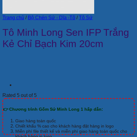
Trang chủ
/
Bộ Chén Sứ - Dĩa -Tô
/
Tô Sứ
Tô Minh Long Sen IFP Trắng
Kẻ Chỉ Bạch Kim 20cm
Rated 5 out of 5
👉 Chương trình Gốm Sứ Minh Long 1 hấp dẫn:
Giao hàng toàn quốc
Chiết khấu % cao cho khách hàng đặt hàng in logo
Miễn phí file thiết kế và miễn phí giao hàng toàn quốc cho
khách hàng in logo