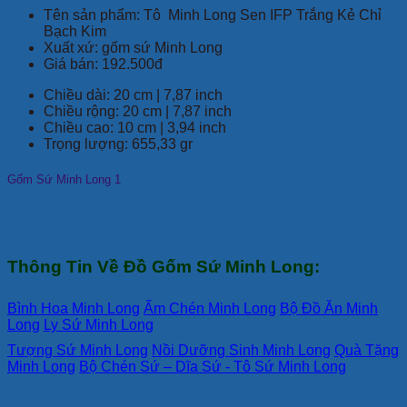
Tên sản phẩm: Tô Minh Long Sen IFP Trắng Kẻ Chỉ
Bạch Kim
Xuất xứ: gốm sứ Minh Long
Giá bán: 192.500đ
Chiều dài: 20 cm | 7,87 inch
Chiều rộng: 20 cm | 7,87 inch
Chiều cao: 10 cm | 3,94 inch
Trọng lượng: 655,33 gr
Gốm Sứ Minh Long 1
Thông Tin Về Đồ Gốm Sứ Minh Long:
Bình Hoa Minh Long
Ấm Chén Minh Long
Bộ Đồ Ăn Minh
Long
Ly Sứ Minh Long
Tượng Sứ Minh Long
Nồi Dưỡng Sinh Minh Long
Quà Tặng
Minh Long
Bộ Chén Sứ – Dĩa Sứ - Tô Sứ Minh Long