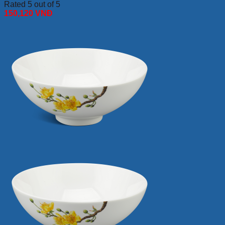
Rated 5 out of 5
150,120
VNĐ