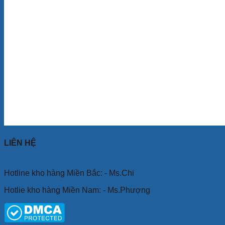
LIÊN HỆ
Hotline kho hàng Miền Bắc: - Ms.Chi
Hotlie kho hàng Miền Nam: - Ms.Phượng