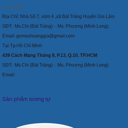
Tại Hà Nội:
Địa Chỉ: Nhà Số 7, xóm 4 ,xã Bát Tràng Huyện Gia Lâm
SĐT:
Ms.Chi (Bát Tràng) -
Ms. Phượng (Minh Long).
Email: gomsuhoanggia@gmail.com
Tại Tp.Hồ Chí Minh
439 Cách Mạng Tháng 8, P.13, Q.10, TP.HCM
SĐT: Ms.Chi (Bát Tràng) -
Ms. Phượng (Minh Long).
Email:
Sản phẩm tương tự