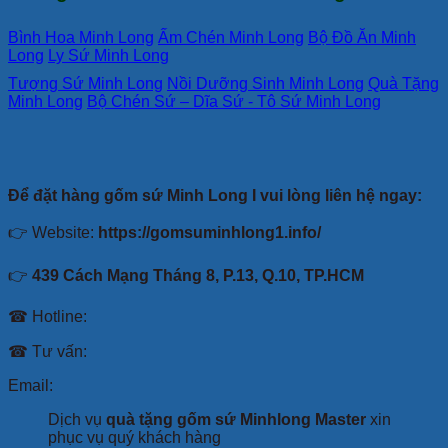
Bình Hoa Minh Long
Ấm Chén Minh Long
Bộ Đồ Ăn Minh
Long
Ly Sứ Minh Long
Tượng Sứ Minh Long
Nồi Dưỡng Sinh Minh Long
Quà Tặng
Minh Long
Bộ Chén Sứ – Dĩa Sứ - Tô Sứ Minh Long
Để đặt hàng gốm sứ Minh Long I vui lòng liên hệ ngay:
👉 Website:
https://gomsuminhlong1.info/
👉
439 Cách Mạng Tháng 8, P.13, Q.10, TP.HCM
☎ Hotline:
☎ Tư vấn:
Email:
Dịch vụ
quà tặng gốm sứ Minhlong Master
xin
phục vụ quý khách hàng