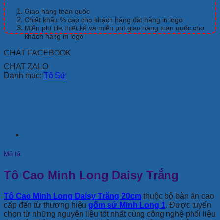
Trắng
20cm
Giao hàng toàn quốc
số
Chiết khấu % cao cho khách hàng đặt hàng in logo
lượng
Miễn phí file thiết kế và miễn phí giao hàng toàn quốc cho
khách hàng in logo
CHAT FACEBOOK
CHAT ZALO
Danh mục:
Tô Sứ
Mô tả
Tô Cao Minh Long Daisy Trắng
Tô Cao Minh Long Daisy Trắng 20cm
thuộc bộ bàn ăn cao
cấp đến từ thương hiệu
gốm sứ Minh Long 1
. Được tuyển
chọn từ những nguyên liệu tốt nhất cùng công nghệ phối liệu