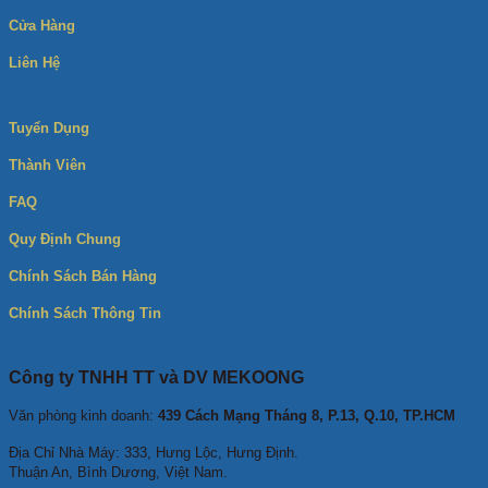
Cửa Hàng
Liên Hệ
Tuyển Dụng
Thành Viên
FAQ
Quy Định Chung
Chính Sách Bán Hàng
Chính Sách Thông Tin
Công ty TNHH TT và DV MEKOONG
Văn phòng kinh doanh:
439 Cách Mạng Tháng 8, P.13, Q.10, TP.HCM
Địa Chỉ Nhà Máy: 333, Hưng Lộc, Hưng Định.
Thuận An, Bình Dương, Việt Nam.