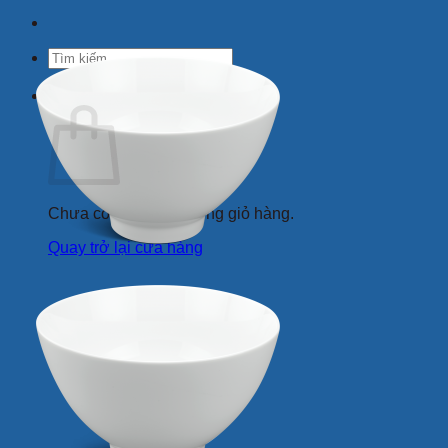
Tìm
kiếm:
Giỏ hàng
Chưa có sản phẩm trong giỏ hàng.
Quay trở lại cửa hàng