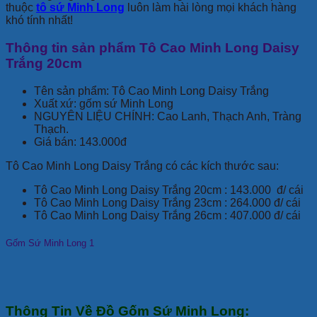
thuộc
tô sứ
Minh Long
luôn làm hài lòng mọi khách hàng
khó tính nhất!
Thông tin sản phẩm Tô Cao Minh Long Daisy
Trắng 20cm
Tên sản phẩm: Tô Cao Minh Long Daisy Trắng
Xuất xứ: gốm sứ Minh Long
NGUYÊN LIỆU CHÍNH: Cao Lanh, Thạch Anh, Tràng
Thạch.
Giá bán: 143.000đ
Tô Cao Minh Long Daisy Trắng có các kích thước sau:
Tô Cao Minh Long Daisy Trắng 20cm : 143.000 đ/ cái
Tô Cao Minh Long Daisy Trắng 23cm : 264.000 đ/ cái
Tô Cao Minh Long Daisy Trắng 26cm : 407.000 đ/ cái
Gốm Sứ Minh Long 1
Thông Tin Về Đồ Gốm Sứ Minh Long: