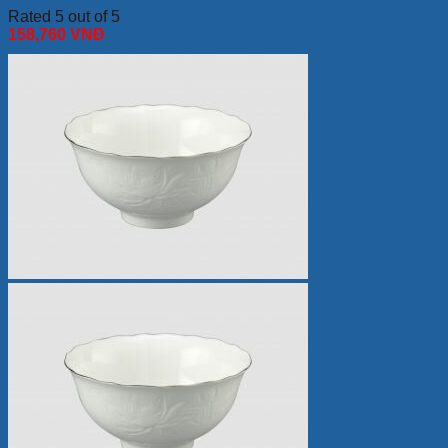
Rated 5 out of 5
158,760
VNĐ