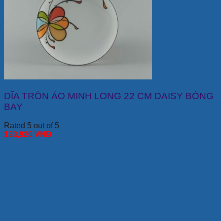
DĨA TRÒN ẢO MINH LONG 22 CM DAISY BÓNG
BAY
Rated 5 out of 5
133,920
VNĐ