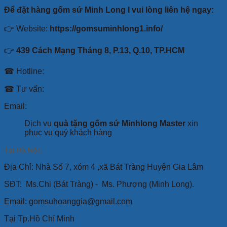
Để đặt hàng gốm sứ Minh Long I vui lòng liên hệ ngay:
👉 Website:
https://gomsuminhlong1.info/
👉
439 Cách Mạng Tháng 8, P.13, Q.10, TP.HCM
☎ Hotline:
☎ Tư vấn:
Email:
Dịch vụ
quà tặng gốm sứ Minhlong Master
xin
phục vụ quý khách hàng
Tại Hà Nội:
Địa Chỉ: Nhà Số 7, xóm 4 ,xã Bát Tràng Huyện Gia Lâm
SĐT:
Ms.Chi (Bát Tràng) -
Ms. Phượng (Minh Long).
Email: gomsuhoanggia@gmail.com
Tại Tp.Hồ Chí Minh