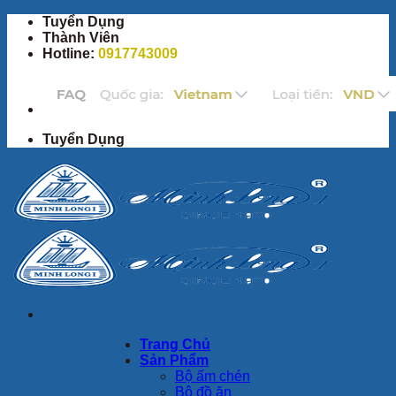
Bỏ
Tuyển Dụng
qua
Thành Viên
nội
Hotline:
0917743009
dung
Tuyển Dụng
Trang Chủ
Sản Phẩm
Bộ ấm chén
Bộ đồ ăn