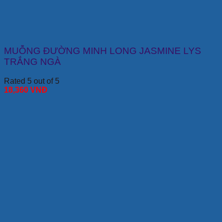
MUỖNG ĐƯỜNG MINH LONG JASMINE LYS
TRẮNG NGÀ
Rated 5 out of 5
18,360
VNĐ