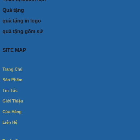
Quà tặng
quà tặng in logo
quà tặng gốm sứ
SITE MAP
Trang Chủ
Sản Phẩm
Tin Tức
Giới Thiệu
Cửa Hàng
Liên Hệ