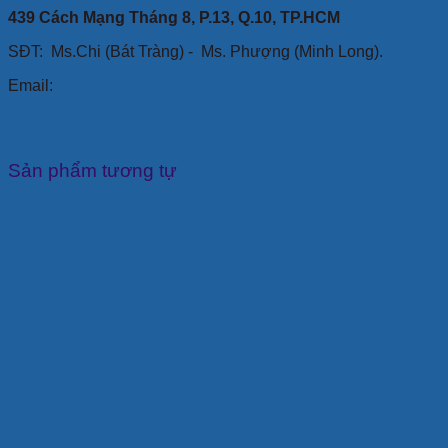
439 Cách Mạng Tháng 8, P.13, Q.10, TP.HCM
SĐT: Ms.Chi (Bát Tràng) -
Ms. Phượng (Minh Long).
Email:
Sản phẩm tương tự