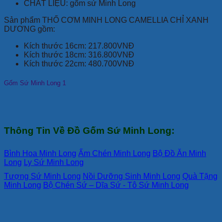
CHẤT LIỆU: gốm sứ Minh Long
Sản phẩm THỐ CƠM MINH LONG CAMELLIA CHỈ XANH
DƯƠNG gồm:
Kích thước 16cm: 217.800VNĐ
Kích thước 18cm: 316.800VNĐ
Kích thước 22cm: 480.700VNĐ
Gốm Sứ Minh Long 1
Thông Tin Về Đồ Gốm Sứ Minh Long:
Bình Hoa Minh Long
Ấm Chén Minh Long
Bộ Đồ Ăn Minh
Long
Ly Sứ Minh Long
Tượng Sứ Minh Long
Nồi Dưỡng Sinh Minh Long
Quà Tặng
Minh Long
Bộ Chén Sứ – Dĩa Sứ - Tô Sứ Minh Long