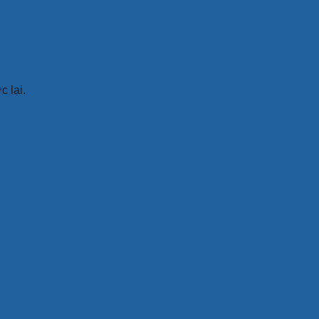
c lại.