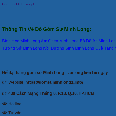
Gốm Sứ Minh Long 1
Thông Tin Về Đồ Gốm Sứ Minh Long:
Bình Hoa Minh Long
Ấm Chén Minh Long
Bộ Đồ Ăn Minh Lon
Tượng Sứ Minh Long
Nồi Dưỡng Sinh Minh Long
Quà Tặng 
Để đặt hàng gốm sứ Minh Long I vui lòng liên hệ ngay:
👉 Website:
https://gomsuminhlong1.info/
👉
439 Cách Mạng Tháng 8, P.13, Q.10, TP.HCM
☎ Hotline:
☎ Tư vấn: