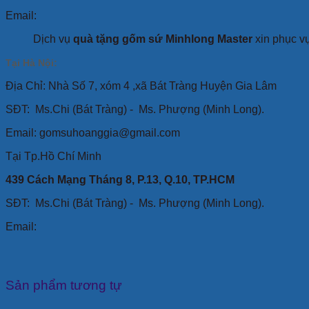
Email:
Dịch vụ
quà tặng gốm sứ Minhlong Master
xin phục v
Tại Hà Nội:
Địa Chỉ: Nhà Số 7, xóm 4 ,xã Bát Tràng Huyện Gia Lâm
SĐT:
Ms.Chi (Bát Tràng) -
Ms. Phượng (Minh Long).
Email: gomsuhoanggia@gmail.com
Tại Tp.Hồ Chí Minh
439 Cách Mạng Tháng 8, P.13, Q.10, TP.HCM
SĐT: Ms.Chi (Bát Tràng) -
Ms. Phượng (Minh Long).
Email:
Sản phẩm tương tự