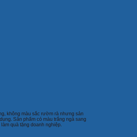
ổng, không màu sắc rườm rà nhưng sản
ử dụng. Sản phẩm có màu trắng ngà sang
go làm quà tặng doanh nghiệp.