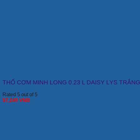
THỐ CƠM MINH LONG 0.23 L DAISY LYS TRẮN
Rated 5 out of 5
57,240
VNĐ