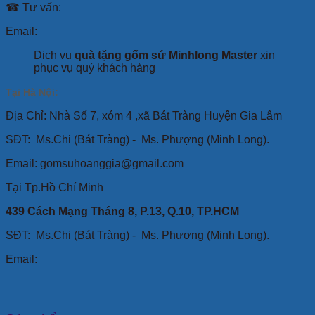
☎ Tư vấn:
Email:
Dịch vụ
quà tặng gốm sứ Minhlong Master
xin
phục vụ quý khách hàng
Tại Hà Nội:
Địa Chỉ: Nhà Số 7, xóm 4 ,xã Bát Tràng Huyện Gia Lâm
SĐT:
Ms.Chi (Bát Tràng) -
Ms. Phượng (Minh Long).
Email: gomsuhoanggia@gmail.com
Tại Tp.Hồ Chí Minh
439 Cách Mạng Tháng 8, P.13, Q.10, TP.HCM
SĐT: Ms.Chi (Bát Tràng) -
Ms. Phượng (Minh Long).
Email: