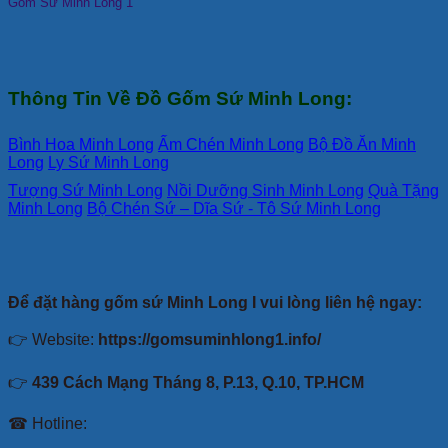
Gốm Sứ Minh Long 1
Thông Tin Về Đồ Gốm Sứ Minh Long:
Bình Hoa Minh Long
Ấm Chén Minh Long
Bộ Đồ Ăn Minh
Long
Ly Sứ Minh Long
Tượng Sứ Minh Long
Nồi Dưỡng Sinh Minh Long
Quà Tặng
Minh Long
Bộ Chén Sứ – Dĩa Sứ - Tô Sứ Minh Long
Để đặt hàng gốm sứ Minh Long I vui lòng liên hệ ngay:
👉 Website:
https://gomsuminhlong1.info/
👉
439 Cách Mạng Tháng 8, P.13, Q.10, TP.HCM
☎ Hotline: