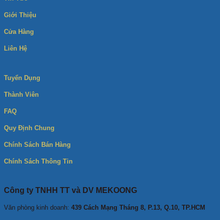
Giới Thiệu
Cửa Hàng
Liên Hệ
Tuyển Dụng
Thành Viên
FAQ
Quy Định Chung
Chính Sách Bán Hàng
Chính Sách Thông Tin
Công ty TNHH TT và DV MEKOONG
Văn phòng kinh doanh:
439 Cách Mạng Tháng 8, P.13, Q.10, TP.HCM