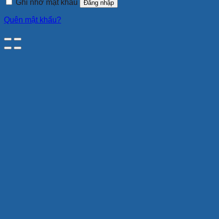
Ghi nhớ mật khẩu
Đăng nhập
Quên mật khẩu?