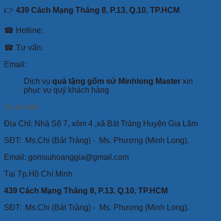
👉
439 Cách Mạng Tháng 8, P.13, Q.10, TP.HCM
☎ Hotline:
☎ Tư vấn:
Email:
Dịch vụ
quà tặng gốm sứ Minhlong Master
xin
phục vụ quý khách hàng
Tại Hà Nội:
Địa Chỉ: Nhà Số 7, xóm 4 ,xã Bát Tràng Huyện Gia Lâm
SĐT:
Ms.Chi (Bát Tràng) -
Ms. Phượng (Minh Long).
Email: gomsuhoanggia@gmail.com
Tại Tp.Hồ Chí Minh
439 Cách Mạng Tháng 8, P.13, Q.10, TP.HCM
SĐT: Ms.Chi (Bát Tràng) -
Ms. Phượng (Minh Long).