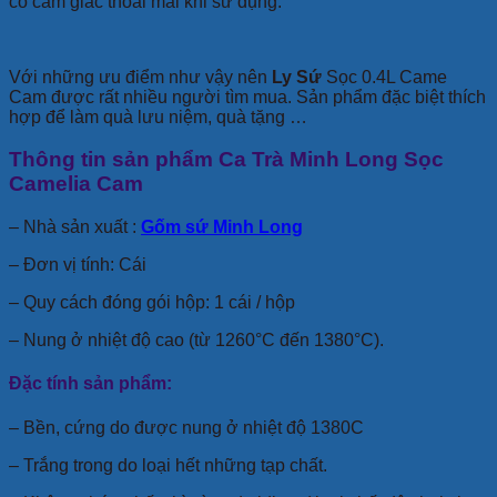
có cảm giác thoải mái khi sử dụng.
Với những ưu điểm như vậy nên
Ly Sứ
Sọc 0.4L Came
Cam được rất nhiều người tìm mua. Sản phẩm đặc biệt thích
hợp để làm quà lưu niệm, quà tặng …
Thông tin sản phẩm Ca Trà Minh Long Sọc
Camelia Cam
– Nhà sản xuất :
Gốm sứ Minh Long
– Đơn vị tính: Cái
– Quy cách đóng gói hộp: 1 cái / hộp
– Nung ở nhiệt độ cao (từ 1260°C đến 1380°C).
Đặc tính sản phẩm:
– Bền, cứng do được nung ở nhiệt độ 1380C
– Trắng trong do loại hết những tạp chất.