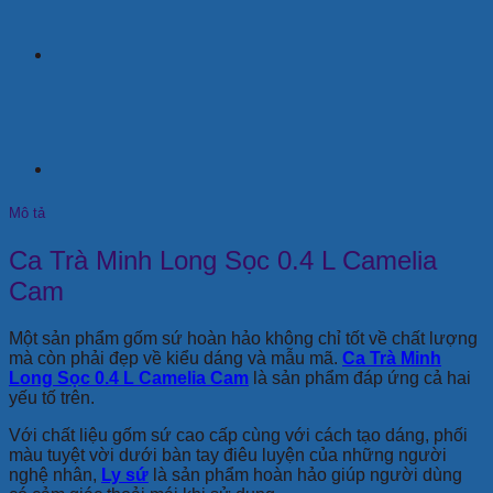
Mô tả
Ca Trà Minh Long Sọc 0.4 L Camelia
Cam
Một sản phẩm gốm sứ hoàn hảo không chỉ tốt về chất lượng
mà còn phải đẹp về kiểu dáng và mẫu mã.
Ca Trà Minh
Long Sọc 0.4 L Camelia Cam
là sản phẩm đáp ứng cả hai
yếu tố trên.
Với chất liệu gốm sứ cao cấp cùng với cách tạo dáng, phối
màu tuyệt vời dưới bàn tay điêu luyện của những người
nghệ nhân,
Ly sứ
là sản phẩm hoàn hảo giúp người dùng