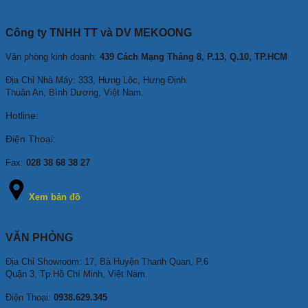
Công ty TNHH TT và DV MEKOONG
Văn phòng kinh doanh:
439 Cách Mạng Tháng 8, P.13, Q.10, TP.HCM
Địa Chỉ Nhà Máy: 333, Hưng Lộc, Hưng Định.
Thuận An, Bình Dương, Việt Nam.
Hotline:
Điện Thoại:
Fax:
028 38 68 38 27
Xem bản đồ
VĂN PHÒNG
Địa Chỉ Showroom: 17, Bà Huyện Thanh Quan, P.6
Quận 3, Tp.Hồ Chí Minh, Việt Nam.
Điện Thoại:
0938.629.345