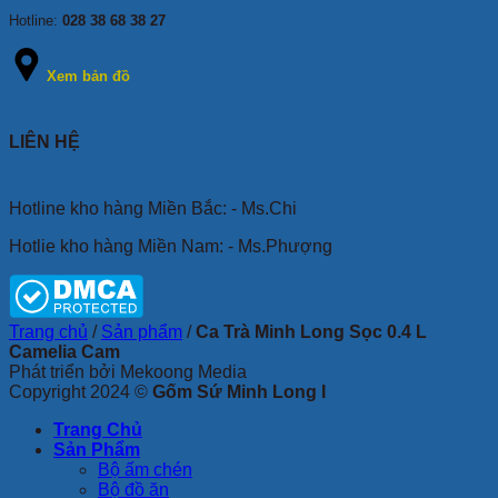
Hotline:
028 38 68 38 27
Xem bản đồ
LIÊN HỆ
Hotline kho hàng Miền Bắc: - Ms.Chi
Hotlie kho hàng Miền Nam: - Ms.Phượng
Trang chủ
/
Sản phẩm
/
Ca Trà Minh Long Sọc 0.4 L
Camelia Cam
Phát triển bởi Mekoong Media
Copyright 2024 ©
Gốm Sứ Minh Long I
Trang Chủ
Sản Phẩm
Bộ ấm chén
Bộ đồ ăn