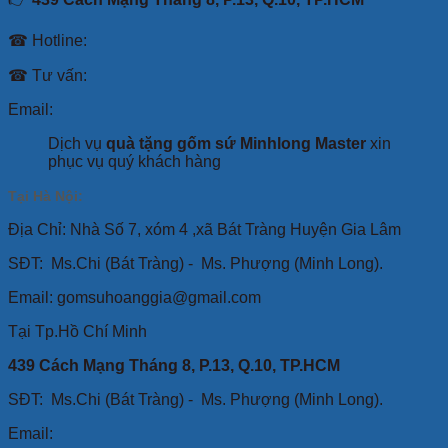
☎ Hotline:
☎ Tư vấn:
Email:
Dịch vụ
quà tặng gốm sứ Minhlong Master
xin
phục vụ quý khách hàng
Tại Hà Nội:
Địa Chỉ: Nhà Số 7, xóm 4 ,xã Bát Tràng Huyện Gia Lâm
SĐT:
Ms.Chi (Bát Tràng) -
Ms. Phượng (Minh Long).
Email: gomsuhoanggia@gmail.com
Tại Tp.Hồ Chí Minh
439 Cách Mạng Tháng 8, P.13, Q.10, TP.HCM
SĐT: Ms.Chi (Bát Tràng) -
Ms. Phượng (Minh Long).
Email: