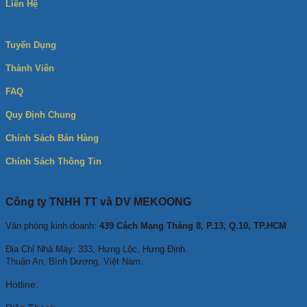
Liên Hệ
Tuyển Dụng
Thành Viên
FAQ
Quy Định Chung
Chính Sách Bán Hàng
Chính Sách Thông Tin
Công ty TNHH TT và DV MEKOONG
Văn phòng kinh doanh:
439 Cách Mạng Tháng 8, P.13, Q.10, TP.HCM
Địa Chỉ Nhà Máy: 333, Hưng Lộc, Hưng Định.
Thuận An, Bình Dương, Việt Nam.
Hotline: