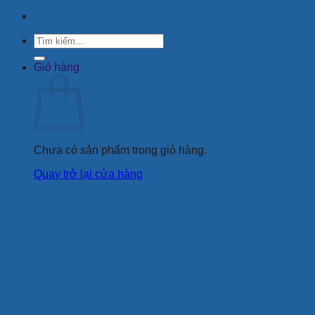
Tìm
kiếm:
Giỏ hàng
Chưa có sản phẩm trong giỏ hàng.
Quay trở lại cửa hàng