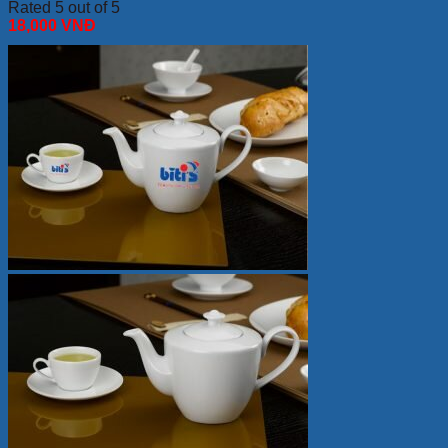
Rated 5 out of 5
18,000
VNĐ