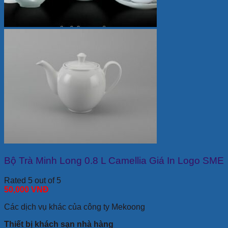
Bộ Trà Minh Long 0.8 L Camellia Giá In Logo SME
Rated 5 out of 5
50,000
VNĐ
Các dịch vụ khác của công ty Mekoong
Thiết bị khách sạn nhà hàng