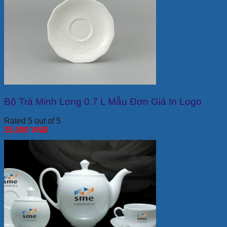
Bộ Trà Minh Long 0.7 L Mẫu Đơn Giá In Logo
Rated 5 out of 5
35,000
VNĐ