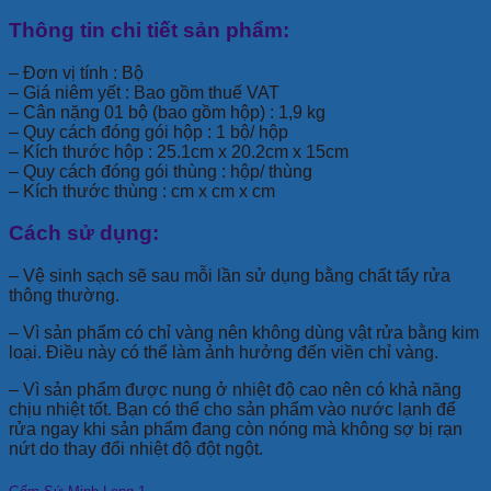
Thông tin chi tiết sản phẩm:
– Đơn vị tính : Bộ
– Giá niêm yết : Bao gồm thuế VAT
– Cân nặng 01 bộ (bao gồm hộp) : 1,9 kg
– Quy cách đóng gói hộp : 1 bộ/ hộp
– Kích thước hộp : 25.1cm x 20.2cm x 15cm
– Quy cách đóng gói thùng : hộp/ thùng
– Kích thước thùng : cm x cm x cm
Cách sử dụng:
– Vệ sinh sạch sẽ sau mỗi lần sử dụng bằng chất tẩy rửa
thông thường.
– Vì sản phẩm có chỉ vàng nên không dùng vật rửa bằng kim
loại. Điều này có thể làm ảnh hưởng đến viền chỉ vàng.
– Vì sản phẩm được nung ở nhiệt độ cao nên có khả năng
chịu nhiệt tốt. Bạn có thể cho sản phẩm vào nước lạnh để
rửa ngay khi sản phẩm đang còn nóng mà không sợ bị rạn
nứt do thay đổi nhiệt độ đột ngột.