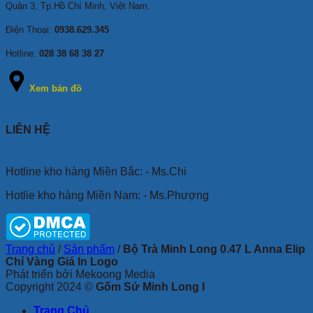
Quận 3, Tp.Hồ Chí Minh, Việt Nam.
Điện Thoại:
0938.629.345
Hotline:
028 38 68 38 27
Xem bản đồ
LIÊN HỆ
Hotline kho hàng Miền Bắc: - Ms.Chi
Hotlie kho hàng Miền Nam: - Ms.Phượng
Trang chủ
/
Sản phẩm
/
Bộ Trà Minh Long 0.47 L Anna Elip
Chỉ Vàng Giá In Logo
Phát triển bởi Mekoong Media
Copyright 2024 ©
Gốm Sứ Minh Long I
Trang Chủ