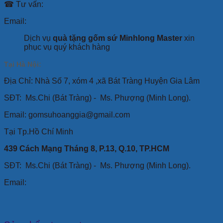
☎ Tư vấn:
Email:
Dịch vụ
quà tặng gốm sứ Minhlong Master
xin
phục vụ quý khách hàng
Tại Hà Nội:
Địa Chỉ: Nhà Số 7, xóm 4 ,xã Bát Tràng Huyện Gia Lâm
SĐT:
Ms.Chi (Bát Tràng) -
Ms. Phượng (Minh Long).
Email: gomsuhoanggia@gmail.com
Tại Tp.Hồ Chí Minh
439 Cách Mạng Tháng 8, P.13, Q.10, TP.HCM
SĐT: Ms.Chi (Bát Tràng) -
Ms. Phượng (Minh Long).
Email: