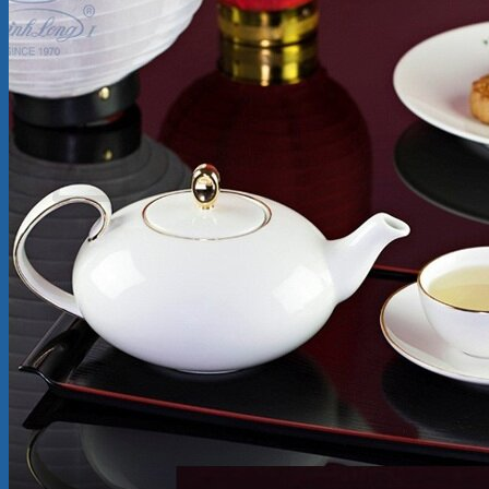
Tìm
kiếm:
Giỏ hàng
Chưa có sản phẩm trong giỏ hàng.
Quay trở lại cửa hàng