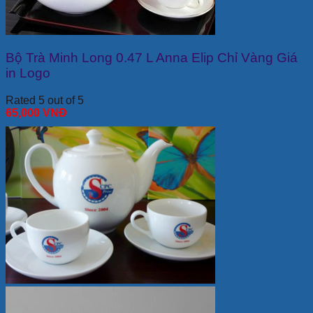
Bộ Trà Minh Long 0.47 L Anna Elip Chỉ Vàng Giá
in Logo
Rated 5 out of 5
65,000
VNĐ