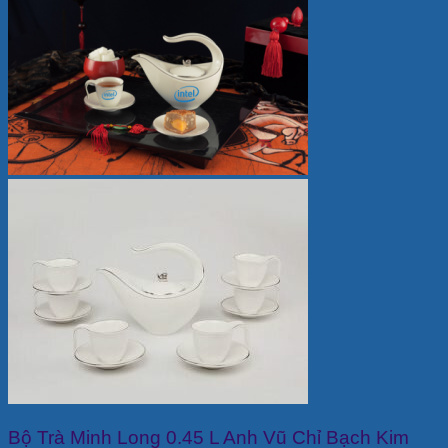
Bộ Trà Minh Long 0.45 L Anh Vũ Chỉ Bạch Kim