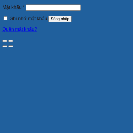
buộc
Bắt
Mật khẩu
*
buộc
Ghi nhớ mật khẩu
Đăng nhập
Quên mật khẩu?