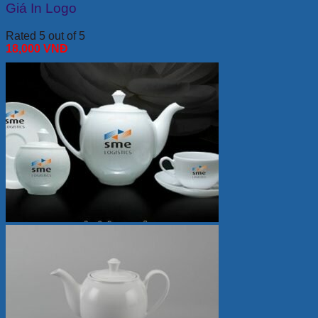
Giá In Logo
Rated 5 out of 5
18,000
VNĐ