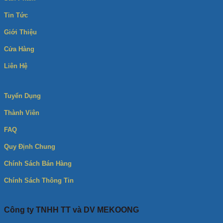
Tin Tức
Giới Thiệu
Cửa Hàng
Liên Hệ
Tuyển Dụng
Thành Viên
FAQ
Quy Định Chung
Chính Sách Bán Hàng
Chính Sách Thông Tin
Công ty TNHH TT và DV MEKOONG