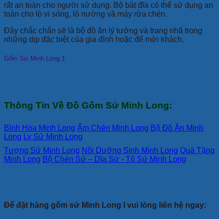
rất an toàn cho người sử dụng. Bộ bát đĩa có thể sử dụng an
toàn cho lò vi sóng, lò nướng và máy rửa chén.
Đây chắc chắn sẽ là bộ đồ ăn lý tưởng và trang nhã trong
những dịp đặc biệt của gia đình hoặc để mời khách.
Gốm Sứ Minh Long 1
Thông Tin Về Đồ Gốm Sứ Minh Long:
Bình Hoa Minh Long
Ấm Chén Minh Long
Bộ Đồ Ăn Minh
Long
Ly Sứ Minh Long
Tượng Sứ Minh Long
Nồi Dưỡng Sinh Minh Long
Quà Tặng
Minh Long
Bộ Chén Sứ – Dĩa Sứ - Tô Sứ Minh Long
Để đặt hàng gốm sứ Minh Long I vui lòng liên hệ ngay: