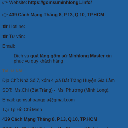
👉 Website:
https://gomsuminhlong1.info/
👉
439 Cách Mạng Tháng 8, P.13, Q.10, TP.HCM
☎ Hotline:
☎ Tư vấn:
Email:
Dịch vụ
quà tặng gốm sứ Minhlong Master
xin
phục vụ quý khách hàng
Tại Hà Nội:
Địa Chỉ: Nhà Số 7, xóm 4 ,xã Bát Tràng Huyện Gia Lâm
SĐT:
Ms.Chi (Bát Tràng) -
Ms. Phượng (Minh Long).
Email: gomsuhoanggia@gmail.com
Tại Tp.Hồ Chí Minh
439 Cách Mạng Tháng 8, P.13, Q.10, TP.HCM