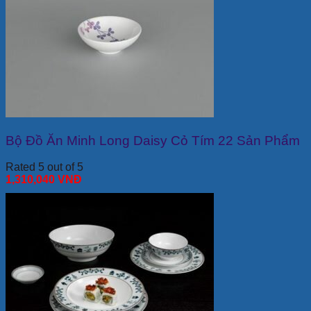
Bộ Đồ Ăn Minh Long Daisy Cỏ Tím 22 Sản Phẩm
Rated 5 out of 5
1,310,040
VNĐ