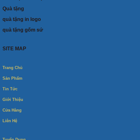
Quà tặng
quà tặng in logo
quà tặng gốm sứ
SITE MAP
Trang Chủ
Sản Phẩm
Tin Tức
Giới Thiệu
Cửa Hàng
Liên Hệ
Tuyển Dụng