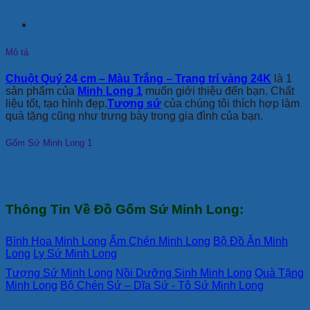
Mô tả
Chuột Quý 24 cm – Màu Trắng – Trang trí vàng 24K
là 1
sản phẩm của
Minh Long 1
muốn giới thiệu đến bạn. Chất
liệu tốt, tạo hình đẹp.
Tượng sứ
của chúng tôi thích hợp làm
quà tặng cũng như trưng bày trong gia đình của bạn.
Gốm Sứ Minh Long 1
Thông Tin Về Đồ Gốm Sứ Minh Long:
Bình Hoa Minh Long
Ấm Chén Minh Long
Bộ Đồ Ăn Minh
Long
Ly Sứ Minh Long
Tượng Sứ Minh Long
Nồi Dưỡng Sinh Minh Long
Quà Tặng
Minh Long
Bộ Chén Sứ – Dĩa Sứ - Tô Sứ Minh Long