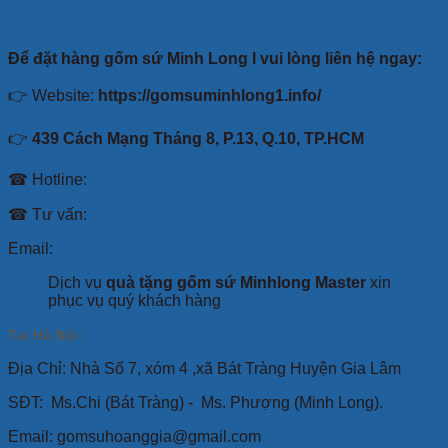
Để đặt hàng gốm sứ Minh Long I vui lòng liên hệ ngay:
👉 Website:
https://gomsuminhlong1.info/
👉
439 Cách Mạng Tháng 8, P.13, Q.10, TP.HCM
☎ Hotline:
☎ Tư vấn:
Email:
Dịch vụ
quà tặng gốm sứ Minhlong Master
xin
phục vụ quý khách hàng
Tại Hà Nội:
Địa Chỉ: Nhà Số 7, xóm 4 ,xã Bát Tràng Huyện Gia Lâm
SĐT:
Ms.Chi (Bát Tràng) -
Ms. Phượng (Minh Long).
Email: gomsuhoanggia@gmail.com