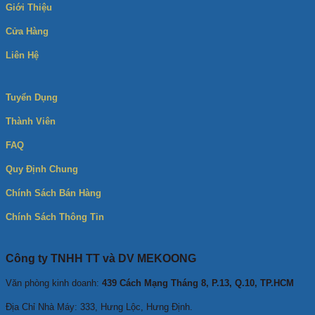
Giới Thiệu
Cửa Hàng
Liên Hệ
Tuyển Dụng
Thành Viên
FAQ
Quy Định Chung
Chính Sách Bán Hàng
Chính Sách Thông Tin
Công ty TNHH TT và DV MEKOONG
Văn phòng kinh doanh:
439 Cách Mạng Tháng 8, P.13, Q.10, TP.HCM
Địa Chỉ Nhà Máy: 333, Hưng Lộc, Hưng Định.