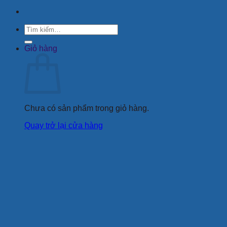
Tìm
kiếm:
Giỏ hàng
Chưa có sản phẩm trong giỏ hàng.
Quay trở lại cửa hàng