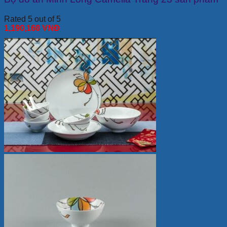
Rated 5 out of 5
1,190,160
VNĐ