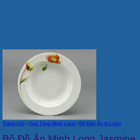
Trang chủ
/
Quà Tặng Minh Long
/
Bộ Bàn Ăn In Logo
Bộ Đồ Ăn Minh Long Jasmine