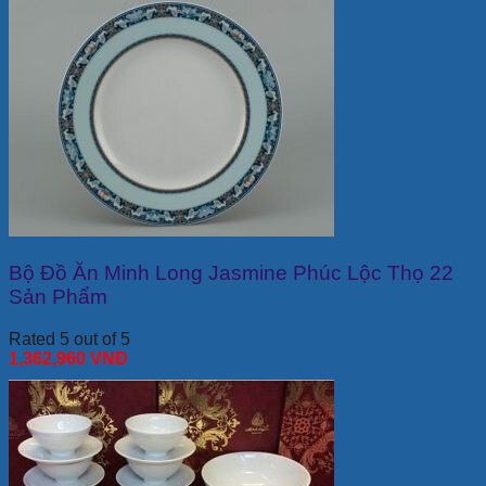
Bộ Đồ Ăn Minh Long Jasmine Phúc Lộc Thọ 22
Sản Phẩm
Rated 5 out of 5
1,362,960
VNĐ