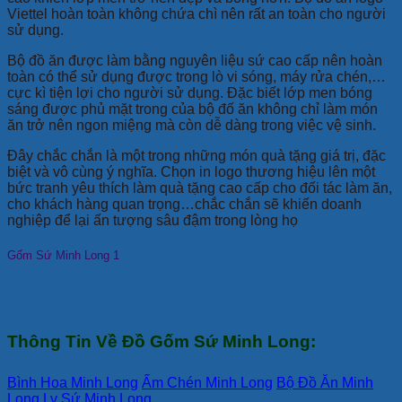
Viettel hoàn toàn không chứa chì nên rất an toàn cho người
sử dụng.
Bộ đồ ăn được làm bằng nguyên liệu sứ cao cấp nên hoàn
toàn có thể sử dụng được trong lò vi sóng, máy rửa chén,…
cực kì tiện lợi cho người sử dụng. Đặc biết lớp men bóng
sáng được phủ mặt trong của bộ đố ăn không chỉ làm món
ăn trở nên ngon miệng mà còn dễ dàng trong việc vệ sinh.
Đây chắc chắn là một trong những món quà tặng giá trị, đặc
biệt và vô cùng ý nghĩa. Chọn in logo thương hiệu lên một
bức tranh yêu thích làm quà tặng cao cấp cho đối tác làm ăn,
cho khách hàng quan trọng…chắc chắn sẽ khiến doanh
nghiệp để lại ấn tượng sâu đậm trong lòng họ
Gốm Sứ Minh Long 1
Thông Tin Về Đồ Gốm Sứ Minh Long:
Bình Hoa Minh Long
Ấm Chén Minh Long
Bộ Đồ Ăn Minh
Long
Ly Sứ Minh Long