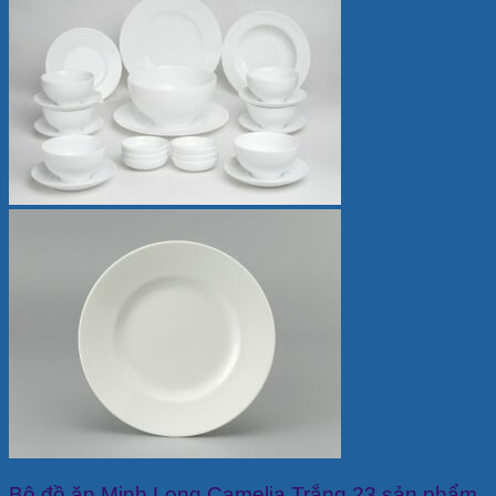
Bộ đồ ăn Minh Long Camelia Trắng 23 sản phẩm