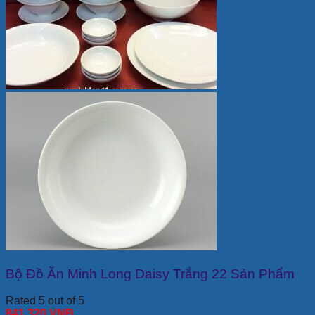
Bộ Đồ Ăn Minh Long Daisy Trắng 22 Sản Phẩm
Rated 5 out of 5
841,320
VNĐ