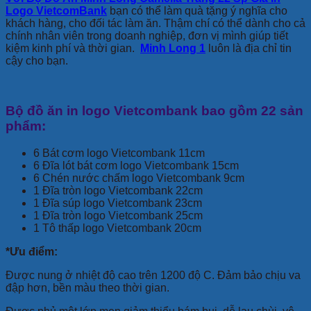
Logo VietcomBank
bạn có thể làm quà tặng ý nghĩa cho
khách hàng, cho đối tác làm ăn. Thậm chí có thể dành cho cả
chính nhân viên trong doanh nghiệp, đơn vị mình giúp tiết
kiệm kinh phí và thời gian.
Minh Long 1
luôn là địa chỉ tin
cậy cho bạn.
Bộ đồ ăn in logo Vietcombank bao gồm 22 sản
phẩm:
6 Bát cơm logo Vietcombank 11cm
6 Đĩa lót bát cơm logo Vietcombank 15cm
6 Chén nước chấm logo Vietcombank 9cm
1 Đĩa tròn logo Vietcombank 22cm
1 Đĩa súp logo Vietcombank 23cm
1 Đĩa tròn logo Vietcombank 25cm
1 Tô thấp logo Vietcombank 20cm
*Ưu điểm:
Được nung ở nhiệt độ cao trên 1200 độ C. Đảm bảo chịu va
đập hơn, bền màu theo thời gian.