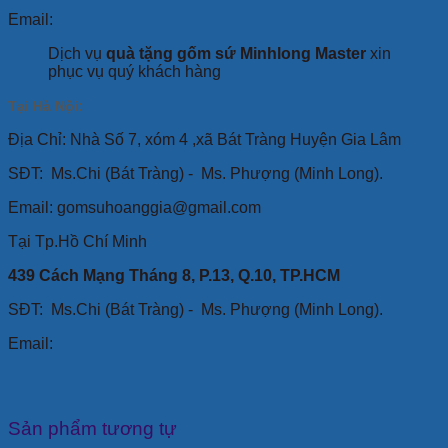
Email:
Dịch vụ
quà tặng gốm sứ Minhlong Master
xin
phục vụ quý khách hàng
Tại Hà Nội:
Địa Chỉ: Nhà Số 7, xóm 4 ,xã Bát Tràng Huyện Gia Lâm
SĐT:
Ms.Chi (Bát Tràng) -
Ms. Phượng (Minh Long).
Email: gomsuhoanggia@gmail.com
Tại Tp.Hồ Chí Minh
439 Cách Mạng Tháng 8, P.13, Q.10, TP.HCM
SĐT: Ms.Chi (Bát Tràng) -
Ms. Phượng (Minh Long).
Email:
Sản phẩm tương tự