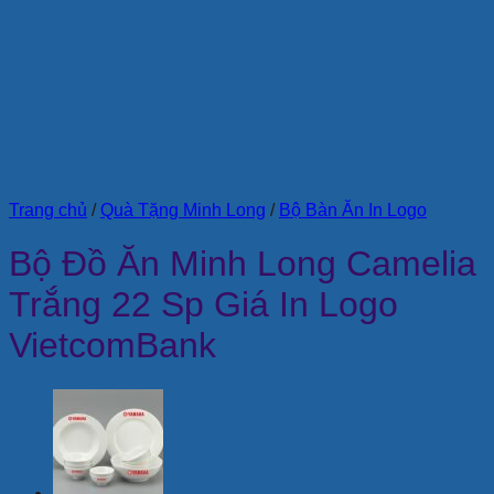
Trang chủ
/
Quà Tặng Minh Long
/
Bộ Bàn Ăn In Logo
Bộ Đồ Ăn Minh Long Camelia
Trắng 22 Sp Giá In Logo
VietcomBank