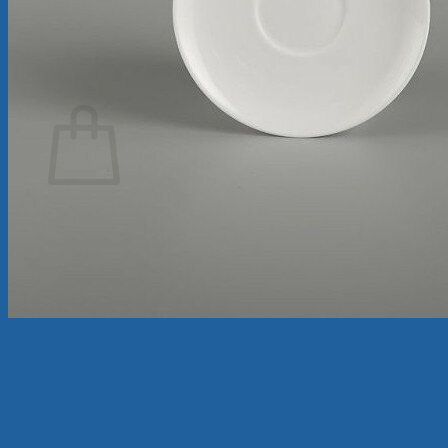
Tìm
kiếm:
Giỏ hàng
Chưa có sản phẩm trong giỏ hàng.
Quay trở lại cửa hàng