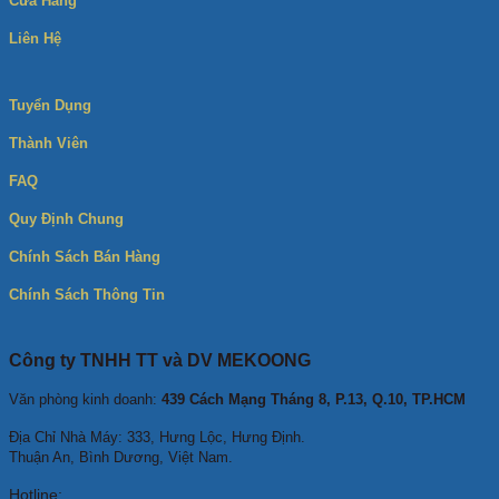
Cửa Hàng
Liên Hệ
Tuyển Dụng
Thành Viên
FAQ
Quy Định Chung
Chính Sách Bán Hàng
Chính Sách Thông Tin
Công ty TNHH TT và DV MEKOONG
Văn phòng kinh doanh:
439 Cách Mạng Tháng 8, P.13, Q.10, TP.HCM
Địa Chỉ Nhà Máy: 333, Hưng Lộc, Hưng Định.
Thuận An, Bình Dương, Việt Nam.
Hotline: