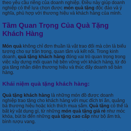
theo yêu cầu riêng của doanh nghiệp. Điều này giúp doanh
nghiệp có thể lựa chọn được
món quà tặng
độc đáo và ý
nghĩa, phù hợp với thương hiệu và khách hàng của mình.
Tầm Quan Trọng Của Quà Tặng
Khách Hàng
Món quà
không chỉ đơn thuần là vật trao đổi mà còn là biểu
tượng cho sự trân trọng, quan tâm và kết nối. Trong kinh
doanh,
quà tặng khách hàng
đóng vai trò quan trọng trong
việc xây dựng mối quan hệ bền vững với khách hàng, từ đó
gia tăng nhận diện thương hiệu và thúc đẩy doanh số bán
hàng.
Khái niệm quà tặng khách hàng:
Quà tặng khách hàng
là những món đồ được doanh
nghiệp trao tặng cho khách hàng với mục đích tri ân, quảng
bá thương hiệu hoặc kích thích mua sắm.
Quà tặng
có thể là
bất kỳ vật dụng gì, từ những
món quà tặng giá rẻ
như móc
khóa, bút bi đến những
quà tặng cao cấp
như bộ ấm trà,
bình rượu vang.