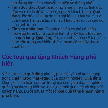
tạo dựng hình ảnh chuyên nghiệp và thống nhất.
Tính độc đáo:
Quà tặng
khách hàng nên có tính độc
đáo và mới lạ để tạo ấn tượng với khách hàng.
Quà
tặng
độc đáo sẽ giúp doanh nghiệp thu hút sự chú ý
của khách hàng và tạo nên sự khác biệt so với các đối
thủ cạnh tranh.
Tính cá nhân hóa:
Doanh nghiệp có thể cá nhân
hóa
quà tặng
bằng cách in tên, chữ ký hoặc lời chúc
lên
quà tặng
.
Quà tặng
được cá nhân hóa sẽ tạo cảm
giác trân trọng và khiến khách hàng cảm thấy được
quan tâm.
Các loại quà tặng khách hàng phổ
biến
Việc lựa chọn
quà tặng
phù hợp là một yếu tố quan trọng
trong
chiến lược marketing
của doanh nghiệp.
Quà tặng
không chỉ thể hiện sự trân trọng mà còn giúp doanh nghiệp
quảng bá thương hiệu và tạo dựng mối quan hệ tốt đẹp với
khách hàng. Dưới đây là một số
loại quà tặng khách hàng
phổ biến
: