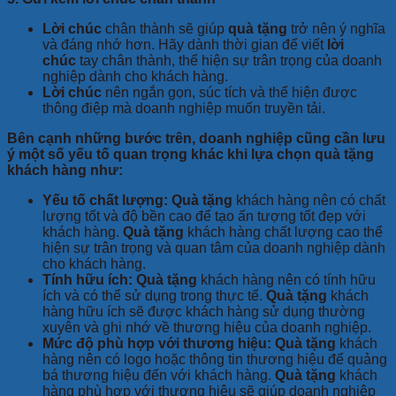
Lời chúc
chân thành sẽ giúp
quà tặng
trở nên ý nghĩa
và đáng nhớ hơn. Hãy dành thời gian để viết
lời
chúc
tay chân thành, thể hiện sự trân trọng của doanh
nghiệp dành cho khách hàng.
Lời chúc
nên ngắn gọn, súc tích và thể hiện được
thông điệp mà doanh nghiệp muốn truyền tải.
Bên cạnh những bước trên, doanh nghiệp cũng cần lưu
ý một số yếu tố quan trọng khác khi lựa chọn quà tặng
khách hàng như:
Yếu tố chất lượng:
Quà tặng
khách hàng nên có chất
lượng tốt và độ bền cao để tạo ấn tượng tốt đẹp với
khách hàng.
Quà tặng
khách hàng chất lượng cao thể
hiện sự trân trọng và quan tâm của doanh nghiệp dành
cho khách hàng.
Tính hữu ích:
Quà tặng
khách hàng nên có tính hữu
ích và có thể sử dụng trong thực tế.
Quà tặng
khách
hàng hữu ích sẽ được khách hàng sử dụng thường
xuyên và ghi nhớ về thương hiệu của doanh nghiệp.
Mức độ phù hợp với thương hiệu:
Quà tặng
khách
hàng nên có logo hoặc thông tin thương hiệu để quảng
bá thương hiệu đến với khách hàng.
Quà tặng
khách
hàng phù hợp với thương hiệu sẽ giúp doanh nghiệp