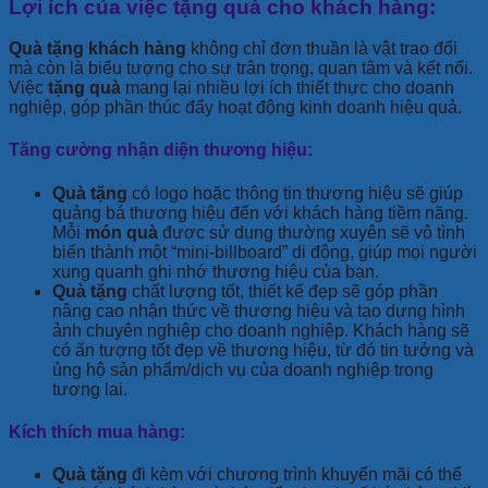
Lợi ích của việc tặng quà cho khách hàng:
Quà tặng khách hàng
không chỉ đơn thuần là vật trao đổi
mà còn là biểu tượng cho sự trân trọng, quan tâm và kết nối.
Việc
tặng quà
mang lại nhiều lợi ích thiết thực cho doanh
nghiệp, góp phần thúc đẩy hoạt động kinh doanh hiệu quả.
Tăng cường nhận diện thương hiệu:
Quà tặng
có logo hoặc thông tin thương hiệu sẽ giúp
quảng bá thương hiệu đến với khách hàng tiềm năng.
Mỗi
món quà
được sử dụng thường xuyên sẽ vô tình
biến thành một “mini-billboard” di động, giúp mọi người
xung quanh ghi nhớ thương hiệu của bạn.
Quà tặng
chất lượng tốt, thiết kế đẹp sẽ góp phần
nâng cao nhận thức về thương hiệu và tạo dựng hình
ảnh chuyên nghiệp cho doanh nghiệp. Khách hàng sẽ
có ấn tượng tốt đẹp về thương hiệu, từ đó tin tưởng và
ủng hộ sản phẩm/dịch vụ của doanh nghiệp trong
tương lai.
Kích thích mua hàng:
Quà tặng
đi kèm với chương trình khuyến mãi có thể