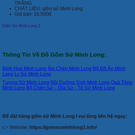
TRẮNG
CHẤT LIỆU: gốm sứ Minh Long
Giá bán: 16.500đ
Gốm Sứ Minh Long 1
Thông Tin Về Đồ Gốm Sứ Minh Long:
Bình Hoa Minh Long
Ấm Chén Minh Long
Bộ Đồ Ăn Minh
Long
Ly Sứ Minh Long
Tượng Sứ Minh Long
Nồi Dưỡng Sinh Minh Long
Quà Tặng
Minh Long
Bộ Chén Sứ – Dĩa Sứ - Tô Sứ Minh Long
Để đặt hàng gốm sứ Minh Long I vui lòng liên hệ ngay:
👉 Website:
https://gomsuminhlong1.info/