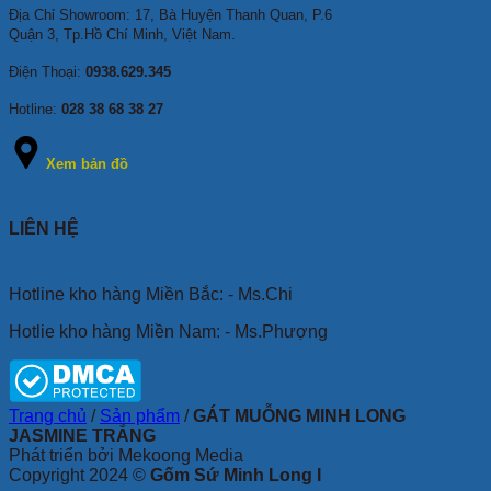
Địa Chỉ Showroom: 17, Bà Huyện Thanh Quan, P.6
Quận 3, Tp.Hồ Chí Minh, Việt Nam.
Điện Thoại:
0938.629.345
Hotline:
028 38 68 38 27
Xem bản đồ
LIÊN HỆ
Hotline kho hàng Miền Bắc: - Ms.Chi
Hotlie kho hàng Miền Nam: - Ms.Phượng
Trang chủ
/
Sản phẩm
/
GÁT MUỖNG MINH LONG
JASMINE TRẮNG
Phát triển bởi Mekoong Media
Copyright 2024 ©
Gốm Sứ Minh Long I