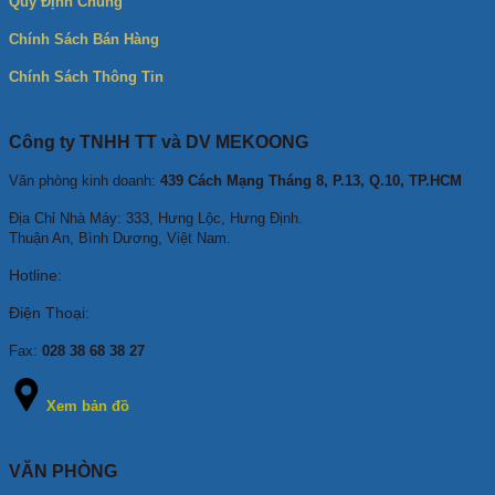
Quy Định Chung
Chính Sách Bán Hàng
Chính Sách Thông Tin
Công ty TNHH TT và DV MEKOONG
Văn phòng kinh doanh:
439 Cách Mạng Tháng 8, P.13, Q.10, TP.HCM
Địa Chỉ Nhà Máy: 333, Hưng Lộc, Hưng Định.
Thuận An, Bình Dương, Việt Nam.
Hotline:
Điện Thoại:
Fax:
028 38 68 38 27
Xem bản đồ
VĂN PHÒNG