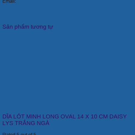
Email:
Sản phẩm tương tự
DĨA LÓT MINH LONG OVAL 14 X 10 CM DAISY
LYS TRẮNG NGÀ
Rated 5 out of 5