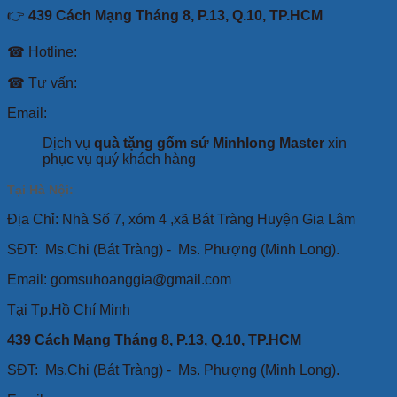
👉
439 Cách Mạng Tháng 8, P.13, Q.10, TP.HCM
☎ Hotline:
☎ Tư vấn:
Email:
Dịch vụ
quà tặng gốm sứ Minhlong Master
xin
phục vụ quý khách hàng
Tại Hà Nội:
Địa Chỉ: Nhà Số 7, xóm 4 ,xã Bát Tràng Huyện Gia Lâm
SĐT:
Ms.Chi (Bát Tràng) -
Ms. Phượng (Minh Long).
Email: gomsuhoanggia@gmail.com
Tại Tp.Hồ Chí Minh
439 Cách Mạng Tháng 8, P.13, Q.10, TP.HCM
SĐT: Ms.Chi (Bát Tràng) -
Ms. Phượng (Minh Long).