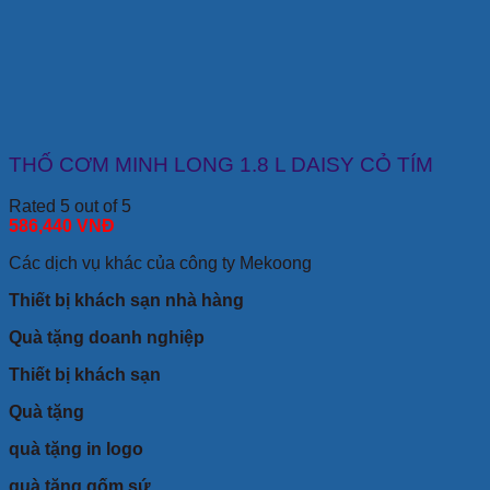
THỐ CƠM MINH LONG 1.8 L DAISY CỎ TÍM
Rated 5 out of 5
586,440
VNĐ
Các dịch vụ khác của công ty Mekoong
Thiết bị khách sạn nhà hàng
Quà tặng doanh nghiệp
Thiết bị khách sạn
Quà tặng
quà tặng in logo
quà tặng gốm sứ