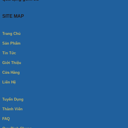
SITE MAP
Trang Chủ
Sản Phẩm
Tin Tức
Giới Thiệu
Cửa Hàng
Liên Hệ
Tuyển Dụng
Thành Viên
FAQ