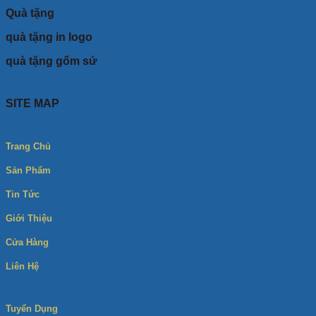
Quà tặng
quà tặng in logo
quà tặng gốm sứ
SITE MAP
Trang Chủ
Sản Phẩm
Tin Tức
Giới Thiệu
Cửa Hàng
Liên Hệ
Tuyển Dụng