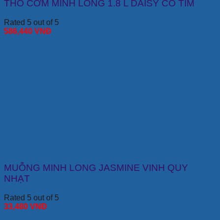
THỐ CƠM MINH LONG 1.8 L DAISY CỎ TÍM
Rated 5 out of 5
586,440
VNĐ
MUỖNG MINH LONG JASMINE VINH QUY
NHẠT
Rated 5 out of 5
33,480
VNĐ