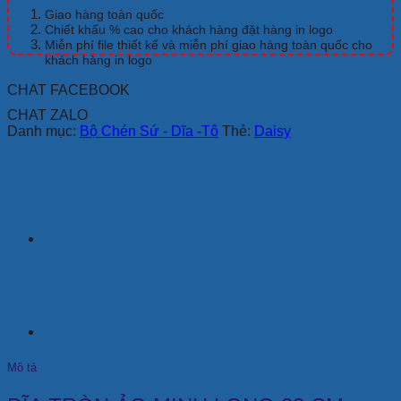
CM
Giao hàng toàn quốc
DAISY
Chiết khấu % cao cho khách hàng đặt hàng in logo
CỎ
Miễn phí file thiết kế và miễn phí giao hàng toàn quốc cho
khách hàng in logo
TÍM
số
CHAT FACEBOOK
lượng
CHAT ZALO
Danh mục:
Bộ Chén Sứ - Dĩa -Tô
Thẻ:
Daisy
Mô tả