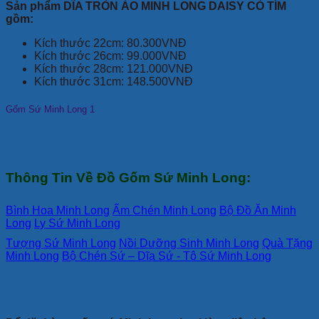
Sản phẩm DĨA TRÒN ẢO MINH LONG DAISY CỎ TÍM
gồm:
Kích thước 22cm: 80.300VNĐ
Kích thước 26cm: 99.000VNĐ
Kích thước 28cm: 121.000VNĐ
Kích thước 31cm: 148.500VNĐ
Gốm Sứ Minh Long 1
Thông Tin Về Đồ Gốm Sứ Minh Long:
Bình Hoa Minh Long
Ấm Chén Minh Long
Bộ Đồ Ăn Minh
Long
Ly Sứ Minh Long
Tượng Sứ Minh Long
Nồi Dưỡng Sinh Minh Long
Quà Tặng
Minh Long
Bộ Chén Sứ – Dĩa Sứ - Tô Sứ Minh Long