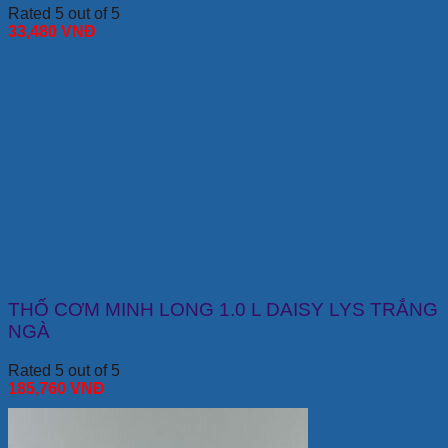
Rated 5 out of 5
33,480
VNĐ
THỐ CƠM MINH LONG 1.0 L DAISY LYS TRẮNG
NGÀ
Rated 5 out of 5
185,760
VNĐ