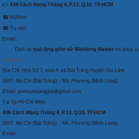
👉
439 Cách Mạng Tháng 8, P.13, Q.10, TP.HCM
☎ Hotline:
☎ Tư vấn:
Email:
Dịch vụ
quà tặng gốm sứ Minhlong Master
xin phục v
Tại Hà Nội:
Địa Chỉ: Nhà Số 7, xóm 4 ,xã Bát Tràng Huyện Gia Lâm
SĐT:
Ms.Chi (Bát Tràng) -
Ms. Phượng (Minh Long).
Email: gomsuhoanggia@gmail.com
Tại Tp.Hồ Chí Minh
439 Cách Mạng Tháng 8, P.13, Q.10, TP.HCM
SĐT: Ms.Chi (Bát Tràng) -
Ms. Phượng (Minh Long).
Email: