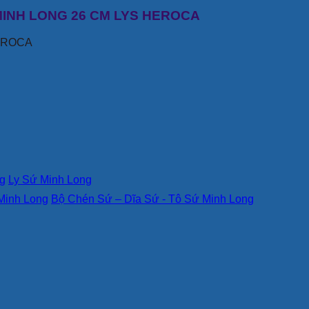
N MINH LONG 26 CM LYS HEROCA
HEROCA
g
Ly Sứ Minh Long
Minh Long
Bộ Chén Sứ – Dĩa Sứ - Tô Sứ Minh Long