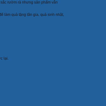
u sắc rườm rà nhưng sản phẩm vẫn
 làm quà tặng tân gia, quà sinh nhật,
c lại.