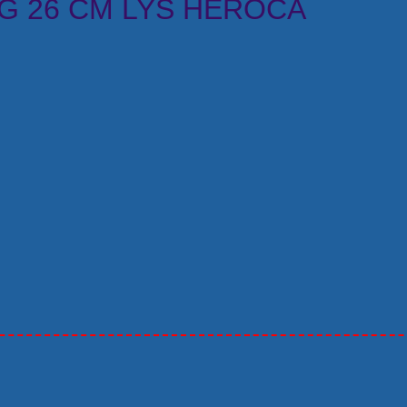
NG 26 CM LYS HEROCA