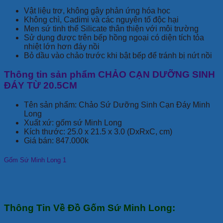
Vật liệu trơ, không gây phản ứng hóa học
Không chì, Cadimi và các nguyên tố độc hại
Men sứ tinh thể Silicate thân thiện với môi trường
Sử dụng được trên bếp hồng ngoại có diện tích tỏa
nhiệt lớn hơn đáy nồi
Bỏ dầu vào chảo trước khi bật bếp để tránh bị nứt nồi
Thông tin sản phẩm CHẢO CẠN DƯỠNG SINH
ĐÁY TỪ 20.5CM
Tên sản phẩm: Chảo Sứ Dưỡng Sinh Cạn Đáy Minh
Long
Xuất xứ: gốm sứ Minh Long
Kích thước: 25.0 x 21.5 x 3.0 (DxRxC, cm)
Giá bán: 847.000k
Gốm Sứ Minh Long 1
Thông Tin Về Đồ Gốm Sứ Minh Long: