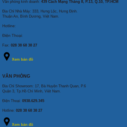
Văn phòng kinh doanh:
439 Cách Mạng Tháng 8, P.13, Q.10, TP.HCM
Địa Chỉ Nhà Máy: 333, Hưng Lộc, Hưng Định.
Thuận An, Bình Dương, Việt Nam.
Hotline:
Điện Thoại:
Fax:
028 38 68 38 27
Xem bản đồ
VĂN PHÒNG
Địa Chỉ Showroom: 17, Bà Huyện Thanh Quan, P.6
Quận 3, Tp.Hồ Chí Minh, Việt Nam.
Điện Thoại:
0938.629.345
Hotline:
028 38 68 38 27
Xem bản đồ