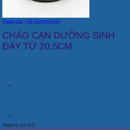
Trang chủ
/
Sứ Dưỡng Sinh
CHẢO CẠN DƯỠNG SINH
ĐÁY TỪ 20.5CM
Rated 5 out of 5