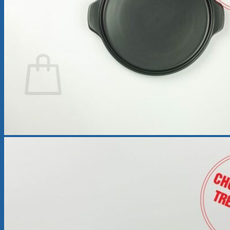
Tìm
kiếm:
Giỏ hàng
Chưa có sản phẩm trong giỏ hàng.
Quay trở lại cửa hàng