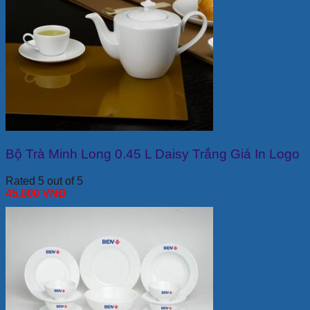
Bộ Trà Minh Long 0.45 L Daisy Trắng Giá In Logo
Rated 5 out of 5
45,000
VNĐ