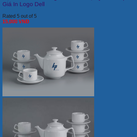
Giá In Logo Dell
Rated 5 out of 5
15,000
VNĐ