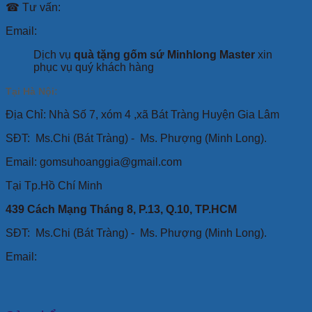
☎ Tư vấn:
Email:
Dịch vụ
quà tặng gốm sứ Minhlong Master
xin
phục vụ quý khách hàng
Tại Hà Nội:
Địa Chỉ: Nhà Số 7, xóm 4 ,xã Bát Tràng Huyện Gia Lâm
SĐT:
Ms.Chi (Bát Tràng) -
Ms. Phượng (Minh Long).
Email: gomsuhoanggia@gmail.com
Tại Tp.Hồ Chí Minh
439 Cách Mạng Tháng 8, P.13, Q.10, TP.HCM
SĐT: Ms.Chi (Bát Tràng) -
Ms. Phượng (Minh Long).
Email: