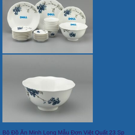
Bộ Đồ Ăn Minh Long Mẫu Đơn Việt Quất 23 Sp