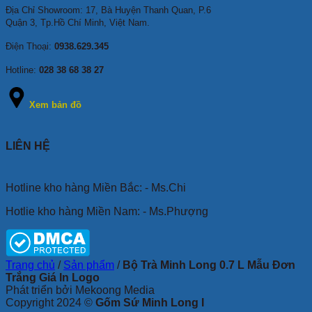
Địa Chỉ Showroom: 17, Bà Huyện Thanh Quan, P.6
Quận 3, Tp.Hồ Chí Minh, Việt Nam.
Điện Thoại:
0938.629.345
Hotline:
028 38 68 38 27
Xem bản đồ
LIÊN HỆ
Hotline kho hàng Miền Bắc: - Ms.Chi
Hotlie kho hàng Miền Nam: - Ms.Phượng
Trang chủ
/
Sản phẩm
/
Bộ Trà Minh Long 0.7 L Mẫu Đơn
Trắng Giá In Logo
Phát triển bởi Mekoong Media
Copyright 2024 ©
Gốm Sứ Minh Long I