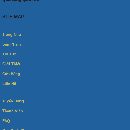
SITE MAP
Trang Chủ
Sản Phẩm
Tin Tức
Giới Thiệu
Cửa Hàng
Liên Hệ
Tuyển Dụng
Thành Viên
FAQ