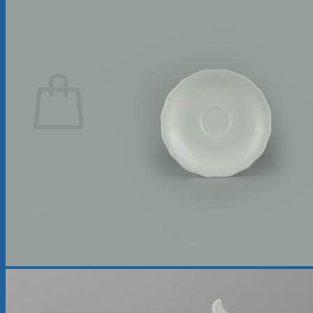
Tìm
kiếm:
Giỏ hàng
Chưa có sản phẩm trong giỏ hàng.
Quay trở lại cửa hàng