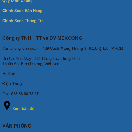
Quy Định Chung
Chính Sách Bán Hàng
Chính Sách Thông Tin
Công ty TNHH TT và DV MEKOONG
Văn phòng kinh doanh:
439 Cách Mạng Tháng 8, P.13, Q.10, TP.HCM
Địa Chỉ Nhà Máy: 333, Hưng Lộc, Hưng Định.
Thuận An, Bình Dương, Việt Nam.
Hotline:
Điện Thoại:
Fax:
028 38 68 38 27
Xem bản đồ
VĂN PHÒNG