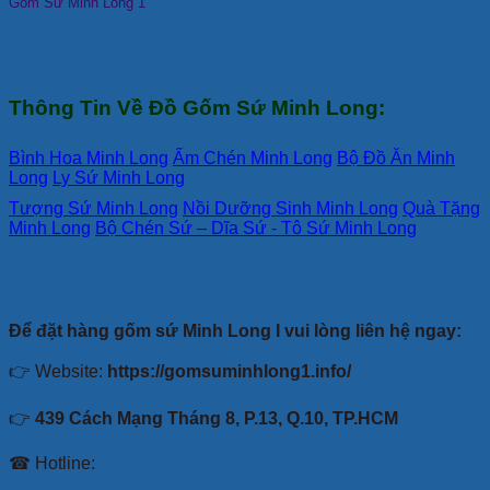
Gốm Sứ Minh Long 1
Thông Tin Về Đồ Gốm Sứ Minh Long:
Bình Hoa Minh Long
Ấm Chén Minh Long
Bộ Đồ Ăn Minh
Long
Ly Sứ Minh Long
Tượng Sứ Minh Long
Nồi Dưỡng Sinh Minh Long
Quà Tặng
Minh Long
Bộ Chén Sứ – Dĩa Sứ - Tô Sứ Minh Long
Để đặt hàng gốm sứ Minh Long I vui lòng liên hệ ngay:
👉 Website:
https://gomsuminhlong1.info/
👉
439 Cách Mạng Tháng 8, P.13, Q.10, TP.HCM
☎ Hotline: