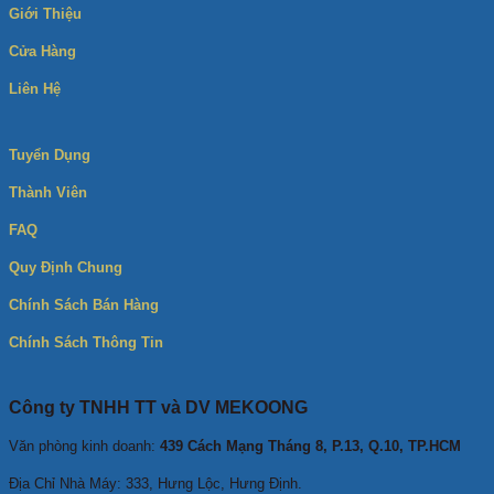
Giới Thiệu
Cửa Hàng
Liên Hệ
Tuyển Dụng
Thành Viên
FAQ
Quy Định Chung
Chính Sách Bán Hàng
Chính Sách Thông Tin
Công ty TNHH TT và DV MEKOONG
Văn phòng kinh doanh:
439 Cách Mạng Tháng 8, P.13, Q.10, TP.HCM
Địa Chỉ Nhà Máy: 333, Hưng Lộc, Hưng Định.