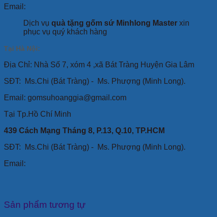
Email:
Dịch vụ
quà tặng gốm sứ Minhlong Master
xin
phục vụ quý khách hàng
Tại Hà Nội:
Địa Chỉ: Nhà Số 7, xóm 4 ,xã Bát Tràng Huyện Gia Lâm
SĐT:
Ms.Chi (Bát Tràng) -
Ms. Phượng (Minh Long).
Email: gomsuhoanggia@gmail.com
Tại Tp.Hồ Chí Minh
439 Cách Mạng Tháng 8, P.13, Q.10, TP.HCM
SĐT: Ms.Chi (Bát Tràng) -
Ms. Phượng (Minh Long).
Email:
Sản phẩm tương tự