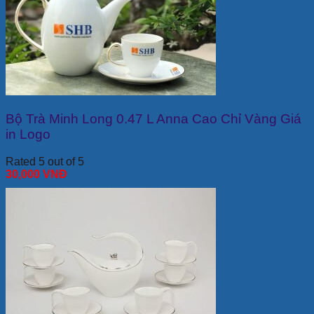
Bộ Trà Minh Long 0.47 L Anna Cao Chỉ Vàng Giá
in Logo
Rated 5 out of 5
30,000
VNĐ