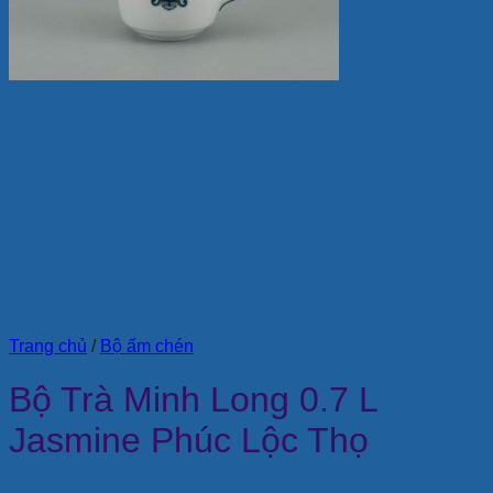
Trang chủ
/
Bộ ấm chén
Bộ Trà Minh Long 0.7 L
Jasmine Phúc Lộc Thọ