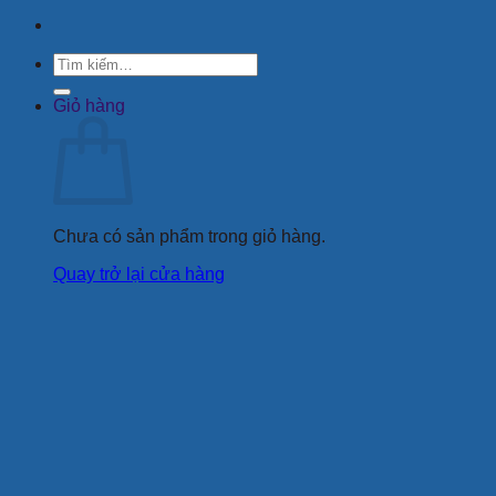
Tìm
kiếm:
Giỏ hàng
Chưa có sản phẩm trong giỏ hàng.
Quay trở lại cửa hàng