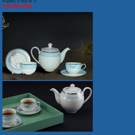
Rated 5 out of 5
745,200
VNĐ