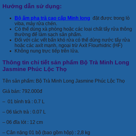
Hướng dẫn sử dụng:
Bộ ấm pha trà cao cấp Minh long
đặt được trong lò
viba, máy rửa chén.
Có thể dùng xà phòng hoặc các loại chất tẩy rửa thông
thường để làm sạch sản phẩm.
Đối với các vết bẩn khó rửa có thể dùng nước tẩy rửa
hoặc các axít mạnh, ngoại trừ Axít Flourhidric (HF)
Không nung trực tiếp trên lửa.
Thông tin chi tiết sản phẩm Bộ Trà Minh Long
Jasmine Phúc Lộc Thọ
Tên sản phẩm: Bộ Trà Minh Long Jasmine Phúc Lộc Thọ
Giá bán: 792.000đ
– 01 bình trà : 0.7 L
– 06 tách trà : 0.07 L
– 06 đĩa lót : 12 cm
– Cân nặng 01 bộ (bao gồm hộp) : 2,8 kg