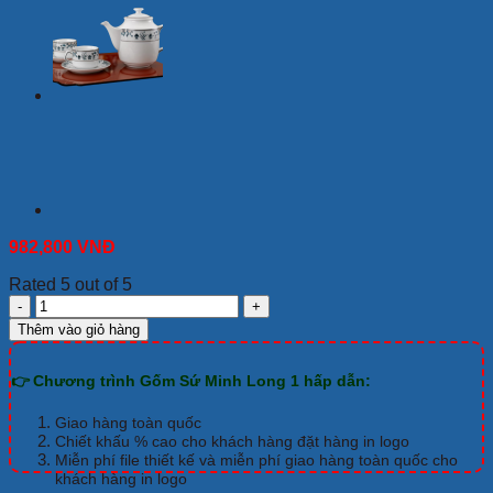
982,800
VNĐ
Rated 5 out of 5
Bộ
Trà
Thêm vào giỏ hàng
Minh
Long
👉 Chương trình Gốm Sứ Minh Long 1 hấp dẫn:
0.7
L
Jasmine
Giao hàng toàn quốc
Phúc
Chiết khấu % cao cho khách hàng đặt hàng in logo
Lộc
Miễn phí file thiết kế và miễn phí giao hàng toàn quốc cho
khách hàng in logo
Thọ