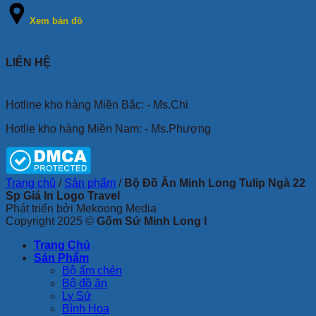
Xem bản đồ
LIÊN HỆ
Hotline kho hàng Miền Bắc: - Ms.Chi
Hotlie kho hàng Miền Nam: - Ms.Phượng
Trang chủ
/
Sản phẩm
/
Bộ Đồ Ăn Minh Long Tulip Ngà 22
Sp Giá In Logo Travel
Phát triển bởi Mekoong Media
Copyright 2025 ©
Gốm Sứ Minh Long I
Trang Chủ
Sản Phẩm
Bộ ấm chén
Bộ đồ ăn
Ly Sứ
Bình Hoa