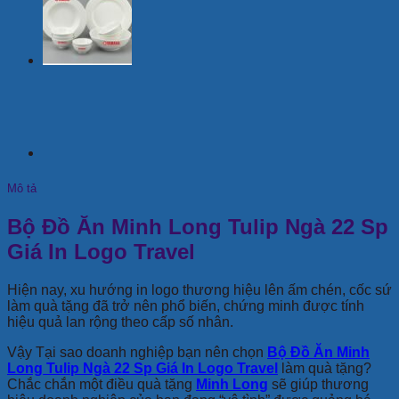
Mô tả
Bộ Đồ Ăn Minh Long Tulip Ngà 22 Sp
Giá In Logo Travel
Hiện nay, xu hướng in logo thương hiệu lên ấm chén, cốc sứ
làm quà tặng đã trở nên phổ biến, chứng minh được tính
hiệu quả lan rộng theo cấp số nhân.
Vậy Tại sao doanh nghiệp bạn nên chọn
Bộ Đồ Ăn Minh
Long Tulip Ngà 22 Sp Giá In Logo Travel
làm quà tặng?
Chắc chắn một điều quà tặng
Minh Long
sẽ giúp thương