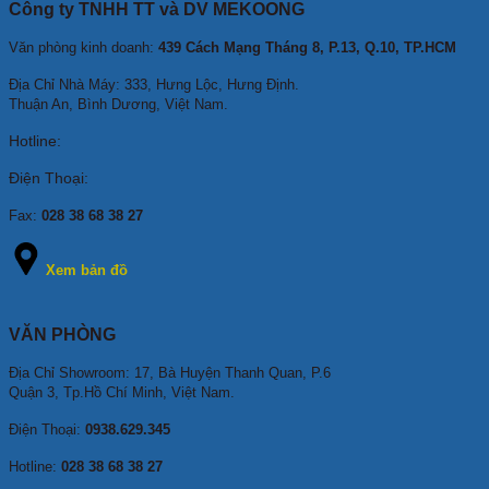
Công ty TNHH TT và DV MEKOONG
Văn phòng kinh doanh:
439 Cách Mạng Tháng 8, P.13, Q.10, TP.HCM
Địa Chỉ Nhà Máy: 333, Hưng Lộc, Hưng Định.
Thuận An, Bình Dương, Việt Nam.
Hotline:
Điện Thoại:
Fax:
028 38 68 38 27
Xem bản đồ
VĂN PHÒNG
Địa Chỉ Showroom: 17, Bà Huyện Thanh Quan, P.6
Quận 3, Tp.Hồ Chí Minh, Việt Nam.
Điện Thoại:
0938.629.345
Hotline:
028 38 68 38 27