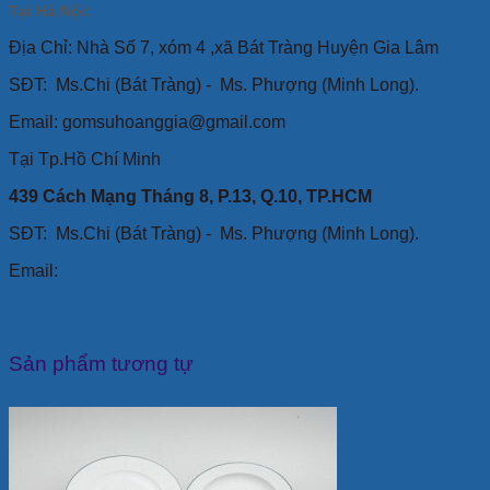
Tại Hà Nội:
Địa Chỉ: Nhà Số 7, xóm 4 ,xã Bát Tràng Huyện Gia Lâm
SĐT:
Ms.Chi (Bát Tràng) -
Ms. Phượng (Minh Long).
Email: gomsuhoanggia@gmail.com
Tại Tp.Hồ Chí Minh
439 Cách Mạng Tháng 8, P.13, Q.10, TP.HCM
SĐT: Ms.Chi (Bát Tràng) -
Ms. Phượng (Minh Long).
Email:
Sản phẩm tương tự