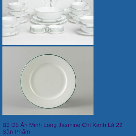
Bộ Đồ Ăn Minh Long Jasmine Chỉ Xanh Lá 22
Sản Phẩm