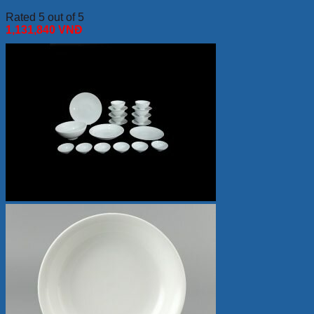
Rated 5 out of 5
1,131,840
VNĐ