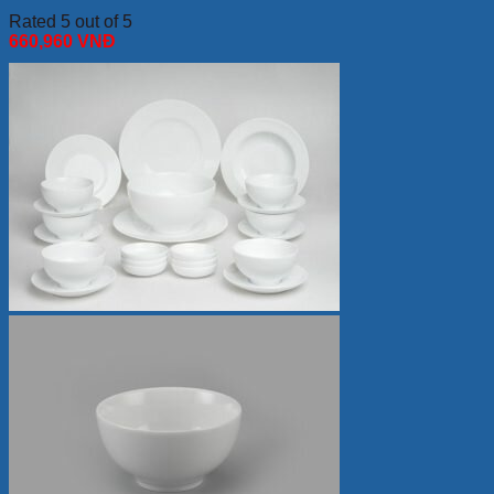
Rated 5 out of 5
660,960
VNĐ