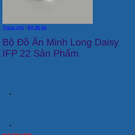
Trang chủ
/
Bộ đồ ăn
Bộ Đồ Ăn Minh Long Daisy
IFP 22 Sản Phẩm