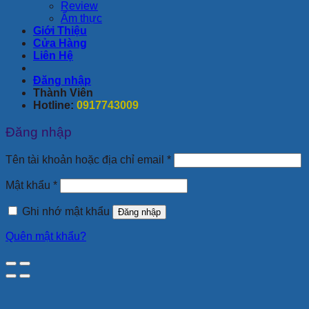
Review
Ẩm thực
Giới Thiệu
Cửa Hàng
Liên Hệ
Đăng nhập
Thành Viên
Hotline:
0917743009
Đăng nhập
Bắt
Tên tài khoản hoặc địa chỉ email
*
buộc
Bắt
Mật khẩu
*
buộc
Ghi nhớ mật khẩu
Đăng nhập
Quên mật khẩu?