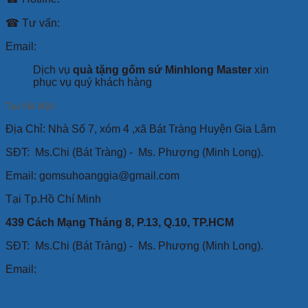
☎ Tư vấn:
Email:
Dịch vụ
quà tặng gốm sứ Minhlong Master
xin
phục vụ quý khách hàng
Tại Hà Nội:
Địa Chỉ: Nhà Số 7, xóm 4 ,xã Bát Tràng Huyện Gia Lâm
SĐT:
Ms.Chi (Bát Tràng) -
Ms. Phượng (Minh Long).
Email: gomsuhoanggia@gmail.com
Tại Tp.Hồ Chí Minh
439 Cách Mạng Tháng 8, P.13, Q.10, TP.HCM
SĐT: Ms.Chi (Bát Tràng) -
Ms. Phượng (Minh Long).
Email: