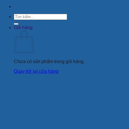
Tìm
kiếm:
Giỏ hàng
Chưa có sản phẩm trong giỏ hàng.
Quay trở lại cửa hàng