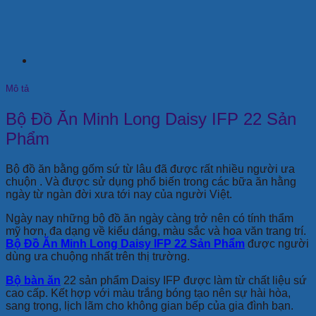
Mô tả
Bộ Đồ Ăn Minh Long Daisy IFP 22 Sản
Phẩm
Bộ đồ ăn bằng gốm sứ từ lâu đã được rất nhiều người ưa
chuộn . Và được sử dụng phổ biến trong các bữa ăn hằng
ngày từ ngàn đời xưa tới nay của người Việt.
Ngày nay những bộ đồ ăn ngày càng trở nên có tính thẩm
mỹ hơn, đa dạng về kiểu dáng, màu sắc và hoa văn trang trí.
Bộ Đồ Ăn Minh Long Daisy IFP 22 Sản Phẩm
được người
dùng ưa chuộng nhất trên thị trường.
Bộ bàn ăn
22 sản phẩm Daisy IFP được làm từ chất liệu sứ
cao cấp. Kết hợp với màu trắng bóng tạo nên sự hài hòa,
sang trọng, lịch lãm cho không gian bếp của gia đình bạn.