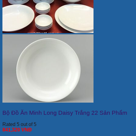
Bộ Đồ Ăn Minh Long Daisy Trắng 22 Sản Phẩm
Rated 5 out of 5
841,320
VNĐ