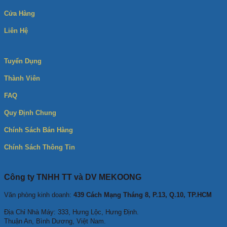
Cửa Hàng
Liên Hệ
Tuyển Dụng
Thành Viên
FAQ
Quy Định Chung
Chính Sách Bán Hàng
Chính Sách Thông Tin
Công ty TNHH TT và DV MEKOONG
Văn phòng kinh doanh:
439 Cách Mạng Tháng 8, P.13, Q.10, TP.HCM
Địa Chỉ Nhà Máy: 333, Hưng Lộc, Hưng Định.
Thuận An, Bình Dương, Việt Nam.