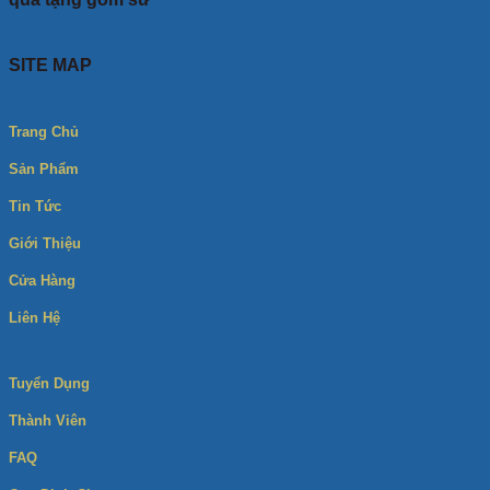
SITE MAP
Trang Chủ
Sản Phẩm
Tin Tức
Giới Thiệu
Cửa Hàng
Liên Hệ
Tuyển Dụng
Thành Viên
FAQ