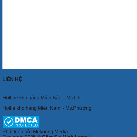
LIÊN HỆ
Hotline kho hàng Miền Bắc: - Ms.Chi
Hotlie kho hàng Miền Nam: - Ms.Phượng
Phát triển bởi Mekoong Media