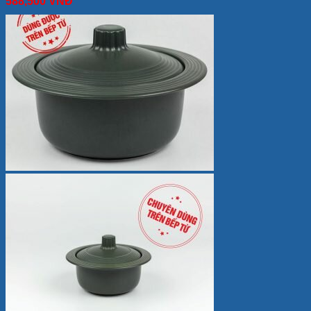
588,500
VNĐ