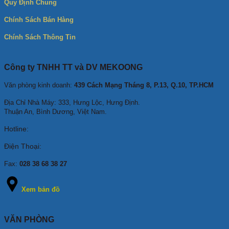
Quy Định Chung
Chính Sách Bán Hàng
Chính Sách Thông Tin
Công ty TNHH TT và DV MEKOONG
Văn phòng kinh doanh:
439 Cách Mạng Tháng 8, P.13, Q.10, TP.HCM
Địa Chỉ Nhà Máy: 333, Hưng Lộc, Hưng Định.
Thuận An, Bình Dương, Việt Nam.
Hotline:
Điện Thoại:
Fax:
028 38 68 38 27
Xem bản đồ
VĂN PHÒNG