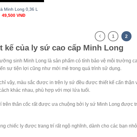
rà Minh Long 0,36 L
49,500
VNĐ
1
2
t kế của ly sứ cao cấp Minh Long
ưỡng sinh Minh Long là sản phẩm có tính bảo vệ môi trường cao
n sự tiện lợi cũng như mới mẻ trong quá trình sử dụng.
hỉ vậy, màu sắc được in trên ly sứ đều được thiết kế cẩn thận 
ách khác nhau, phù hợp với mọi lứa tuổi.
rí trên thân cốc rất được ưa chuộng bởi ly sứ Minh Long được tra
g chiếc ly được trang trí rất ngộ nghĩnh, dành cho các bạn nhỏ