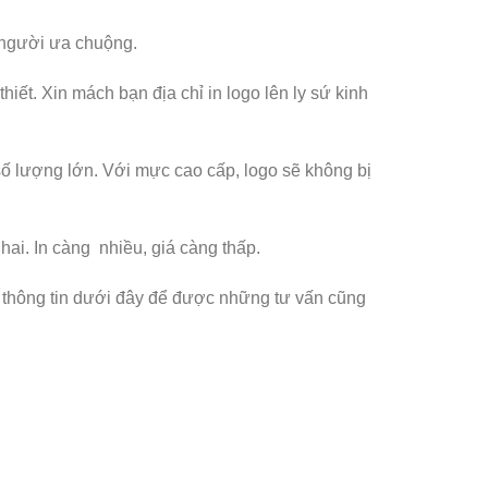
 người ưa chuộng.
thiết. Xin mách bạn địa chỉ in logo lên ly sứ kinh
số lượng lớn. Với mực cao cấp, logo sẽ không bị
ai. In càng nhiều, giá càng thấp.
 thông tin dưới đây để được những tư vấn cũng