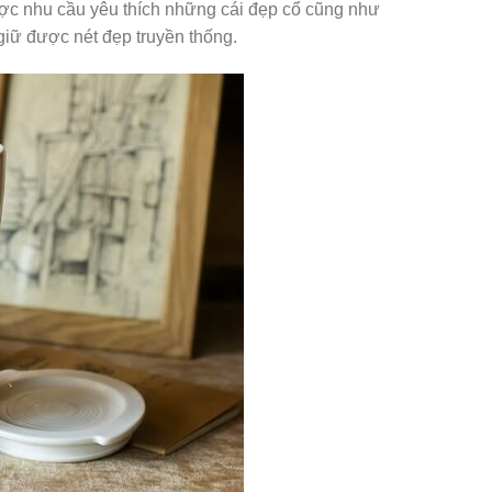
ược nhu cầu yêu thích những cái đẹp cổ cũng như
giữ được nét đẹp truyền thống.