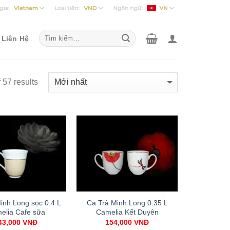
Liên Hệ
57 results
inh Long sọc 0.4 L
Ca Trà Minh Long 0.35 L
elia Cafe sữa
Camelia Kết Duyên
43,000
VNĐ
154,000
VNĐ