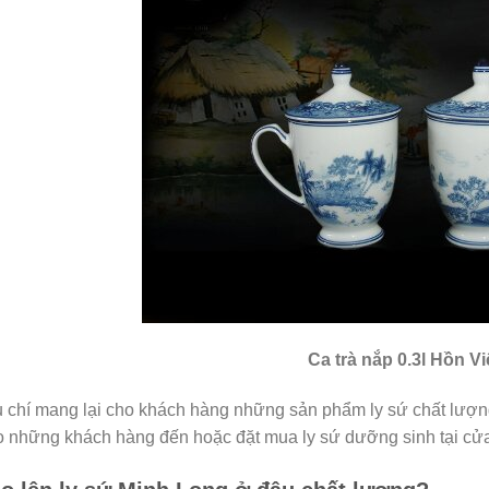
Ca trà nắp 0.3l Hồn Vi
u chí mang lại cho khách hàng những sản phẩm ly sứ chất lượn
 những khách hàng đến hoặc đặt mua ly sứ dưỡng sinh tại cử