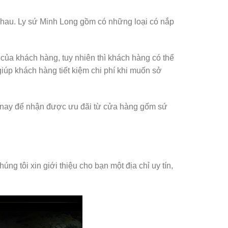
 nhau. Ly sứ Minh Long gồm có những loại có nắp
của khách hàng, tuy nhiên thì khách hàng có thể
iúp khách hàng tiết kiệm chi phí khi muốn sở
m nay để nhận được ưu đãi từ cửa hàng gốm sứ
g tôi xin giới thiệu cho bạn một địa chỉ uy tín,