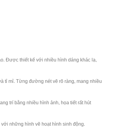
. Được thiết kế với nhiều hình dáng khác lạ,
và tỉ mỉ. Từng đường nét vẽ rõ ràng, mang nhiều
ng trí bằng nhiều hình ảnh, họa tiết rất hút
 với những hình vẽ hoạt hình sinh động.