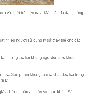
hợp với giới trẻ hiện nay. Màu sắc đa dạng cũng
rất nhiều người sử dụng ly sứ thay thế cho các
g lại những tác hại không ngờ đến sức khỏe
n lựa. Sản phẩm không thải ra chất độc hại trong
ất lâu.
giấy chứng nhận an toàn với sức khỏe. Sản