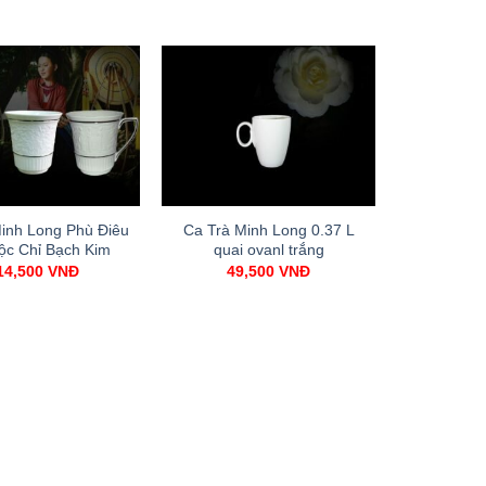
inh Long Phù Điêu
Ca Trà Minh Long 0.37 L
ộc Chỉ Bạch Kim
quai ovanl trắng
14,500
VNĐ
49,500
VNĐ