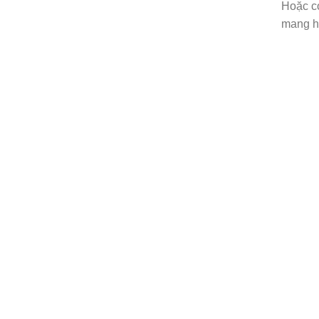
Hoặc có
mang hì