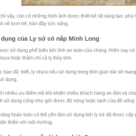
hỉ vậy, còn có những hình ảnh được thiết kế rất sáng tạo, phù 
h vẽ tươi trẻ, tràn đầy sức sống.
dụng của Ly sứ có nắp Minh Long
ược sử dụng phổ biến bởi tính an toàn của chúng. Hiện nay có 
 nhựa hoặc thậm chí cả ly thủy tinh.
 bạn đã biết, ly nhựa nếu sử dụng trong thời gian dài sẽ man
sử dụng.
ới nhiều ưu điểm nổi trội khiến nhiều khách hàng an tâm và chọ
nh sử dụng cũng như giữ được độ nóng hoặc lạnh của đồ uống r
àng hoàn toàn có thể yên tâm sử dụng bởi ly sứ đã được cấp 
ân thiện với môi trường.